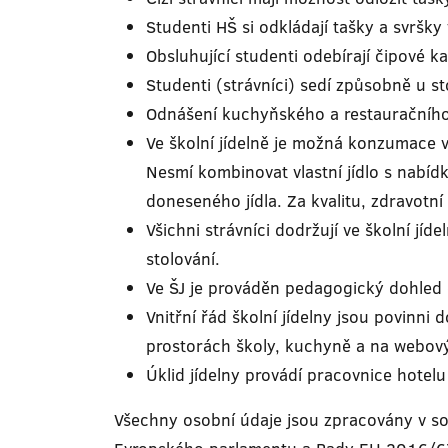
Studenti HŠ si odkládají tašky a svršky
Obsluhující studenti odebírají čipové 
Studenti (strávníci) sedí způsobně u st
Odnášení kuchyňského a restauračního n
Ve školní jídelně je možná konzumace vl
Nesmí kombinovat vlastní jídlo s nabídko
doneseného jídla. Za kvalitu, zdravotní
Všichni strávníci dodržují ve školní jíd
stolování.
Ve ŠJ je prováděn pedagogický dohled 
Vnitřní řád školní jídelny jsou povinni 
prostorách školy, kuchyně a na webový
Úklid jídelny provádí pracovnice hotelu
Všechny osobní údaje jsou zpracovány v so