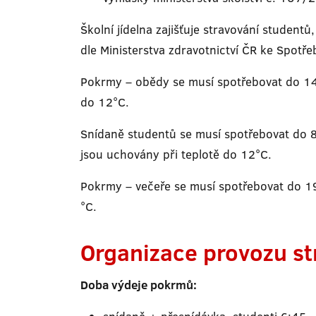
Školní jídelna zajišťuje stravování studentů
dle Ministerstva zdravotnictví ČR ke Spotře
Pokrmy – obědy se musí spotřebovat do 14
do 12°C.
Snídaně studentů se musí spotřebovat do 
jsou uchovány při teplotě do 12°C.
Pokrmy – večeře se musí spotřebovat do 19
°C.
Organizace provozu st
Doba výdeje pokrmů: