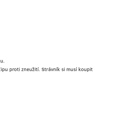
ku.
ipu proti zneužití. Strávník si musí koupit