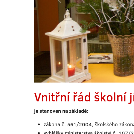
Vnitřní řád školní
je stanoven na základě:
zákona č. 561/2004, školského zákona,
vyhlášky ministerstva školství č. 107/