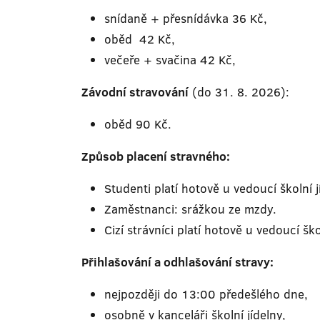
snídaně + přesnídávka 36 Kč,
oběd 42 Kč,
večeře + svačina 42 Kč,
Závodní stravování
(do 31. 8. 2026):
oběd 90 Kč.
Způsob placení stravného:
Studenti platí hotově u vedoucí školní 
Zaměstnanci: srážkou ze mzdy.
Cizí strávníci platí hotově u vedoucí šk
Přihlašování a odhlašování stravy:
nejpozději do 13:00 předešlého dne,
osobně v kanceláři školní jídelny,