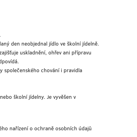
.
aný den neobjednal jídlo ve školní jídelně.
zajišťuje uskladnění, ohřev ani přípravu
odpovídá.
ady společenského chování i pravidla
 nebo školní jídelny. Je vyvěšen v
ného nařízení o ochraně osobních údajů