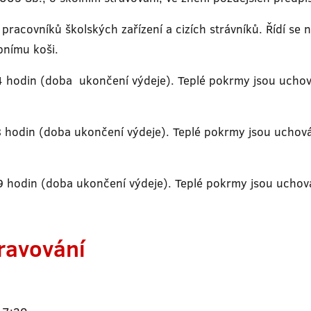
, pracovníků školských zařízení a cizích strávníků. Řídí se
bnímu koši.
 hodin (doba ukončení výdeje). Teplé pokrmy jsou uchov
8 hodin (doba ukončení výdeje). Teplé pokrmy jsou uchov
 hodin (doba ukončení výdeje). Teplé pokrmy jsou uchová
ravování