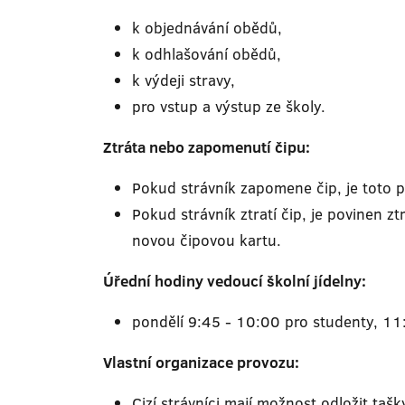
k objednávání obědů,
k odhlašování obědů,
k výdeji stravy,
pro vstup a výstup ze školy.
Ztráta nebo zapomenutí čipu:
Pokud strávník zapomene čip, je toto po
Pokud strávník ztratí čip, je povinen zt
novou čipovou kartu.
Úřední hodiny vedoucí školní jídelny:
pondělí 9:45 - 10:00 pro studenty, 11:
Vlastní organizace provozu:
Cizí strávníci mají možnost odložit tašky