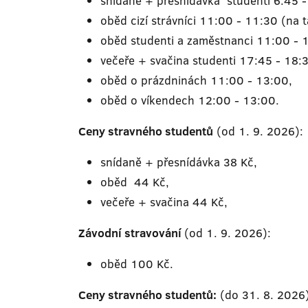
snídaně + přesnídávka studenti 6:45 -
oběd cizí strávníci 11:00 - 11:30 (na ta
oběd studenti a zaměstnanci 11:00 - 
večeře + svačina studenti 17:45 - 18:
oběd o prázdninách 11:00 - 13:00,
oběd o víkendech 12:00 - 13:00.
Ceny stravného studentů
(od 1. 9. 2026):
snídaně + přesnídávka 38 Kč,
oběd 44 Kč,
večeře + svačina 44 Kč,
Závodní stravování
(od 1. 9. 2026):
oběd 100 Kč.
Ceny stravného studentů:
(do 31. 8. 2026)