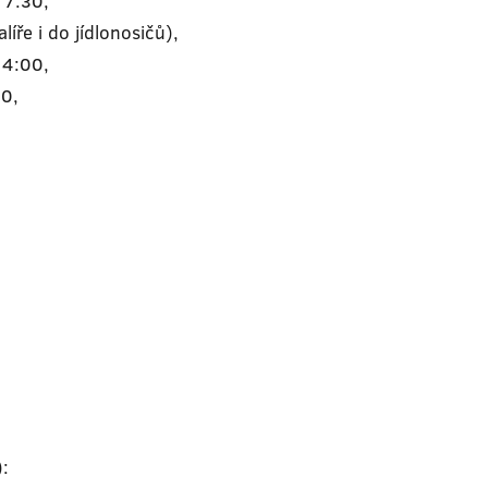
 7:30,
líře i do jídlonosičů),
14:00,
30,
: