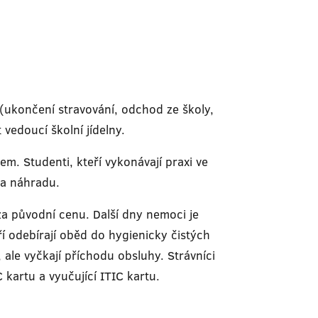
 (ukončení stravování, odchod ze školy,
vedoucí školní jídelny.
. Studenti, kteří vykonávají praxi ve
na náhradu.
za původní cenu. Další dny nemoci je
ří odebírají oběd do hygienicky čistých
ale vyčkají příchodu obsluhy. Strávníci
 kartu a vyučující ITIC kartu.