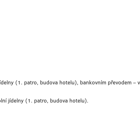
jídelny (1. patro, budova hotelu), bankovním převodem – va
olní jídelny (1. patro, budova hotelu).