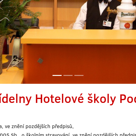
 jídelny Hotelové školy P
 ve znění pozdějších předpisů,
2005 Sb., o školním stravování, ve znění pozdějších předp