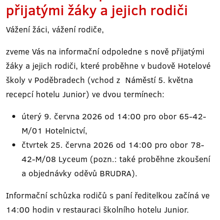
přijatými žáky a jejich rodiči
Vážení žáci, vážení rodiče,
zveme Vás na informační odpoledne s nově přijatými
žáky a jejich rodiči, které proběhne v budově Hotelové
školy v Poděbradech (vchod z Náměstí 5. května
recepcí hotelu Junior) ve dvou termínech:
úterý 9. června 2026 od 14:00 pro obor 65-42-
M/01 Hotelnictví,
čtvrtek 25. června 2026 od 14:00 pro obor 78-
42-M/08 Lyceum (pozn.: také proběhne zkoušení
a objednávky oděvů BRUDRA).
Informační schůzka rodičů s paní ředitelkou začíná ve
14:00 hodin v restauraci školního hotelu Junior.