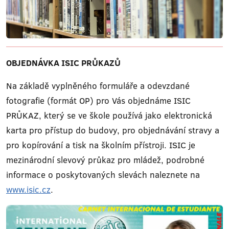
OBJEDNÁVKA ISIC PRŮKAZŮ
Na základě vyplněného formuláře a odevzdané
fotografie (formát OP) pro Vás objednáme ISIC
PRŮKAZ, který se ve škole používá jako elektronická
karta pro přístup do budovy, pro objednávání stravy a
pro kopírování a tisk na školním přístroji. ISIC je
mezinárodní slevový průkaz pro mládež, podrobné
informace o poskytovaných slevách naleznete na
www.isic.cz
.