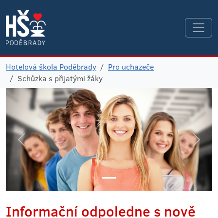
Hotelová škola Poděbrady
Pro uchazeče
Schůzka s přijatými žáky
Informační odpoledne s nově