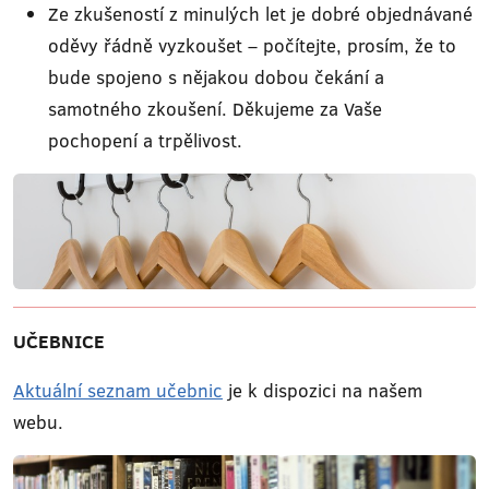
Ze zkušeností z minulých let je dobré objednávané
oděvy řádně vyzkoušet – počítejte, prosím, že to
bude spojeno s nějakou dobou čekání a
samotného zkoušení. Děkujeme za Vaše
pochopení a trpělivost.
UČEBNICE
Aktuální seznam učebnic
je k dispozici na našem
webu.