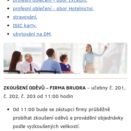
profesní oblečení - obor Hotelnictví
,
stravování
,
ISIC karty
,
ubytování na DM
.
ZKOUŠENÍ ODĚVŮ – FIRMA BRUDRA
– učebny č. 201,
č. 202, č. 203 od 11:00 hodin
Od 11:00 bude se zástupci firmy průběžně
probíhat zkoušení oděvů a provádění objednávky
podle vyzkoušených velikostí.