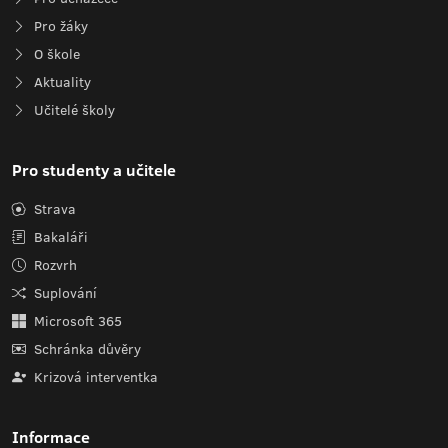
Pro žáky
O škole
Aktuality
Učitelé školy
Pro studenty a učitele
Strava
Bakaláři
Rozvrh
Suplování
Microsoft 365
Schránka důvěry
Krizová interventka
Informace