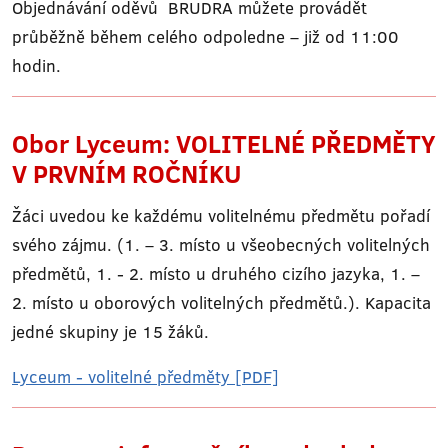
Objednávání oděvů BRUDRA můžete provádět
průběžně během celého odpoledne – již od 11:00
hodin.
Obor Lyceum: VOLITELNÉ PŘEDMĚTY
V PRVNÍM ROČNÍKU
Žáci uvedou ke každému volitelnému předmětu pořadí
svého zájmu. (1. – 3. místo u všeobecných volitelných
předmětů, 1. - 2. místo u druhého cizího jazyka, 1. –
2. místo u oborových volitelných předmětů.). Kapacita
jedné skupiny je 15 žáků.
Lyceum - volitelné předměty [PDF]