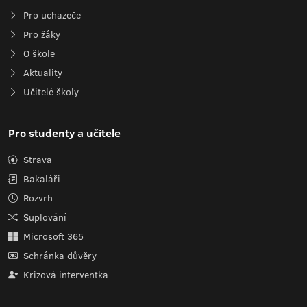
Pro uchazeče
Pro žáky
O škole
Aktuality
Učitelé školy
Pro studenty a učitele
Strava
Bakaláři
Rozvrh
Suplování
Microsoft 365
Schránka důvěry
Krizová interventka