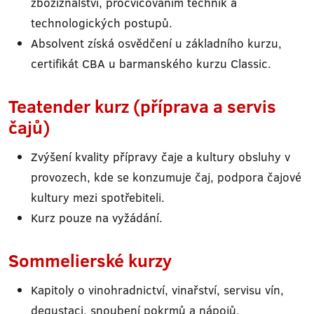
zbožíznalství, procvičováním technik a
technologických postupů.
Absolvent získá osvědčení u základního kurzu,
certifikát CBA u barmanského kurzu Classic.
Teatender kurz (příprava a servis
čajů)
Zvýšení kvality přípravy čaje a kultury obsluhy v
provozech, kde se konzumuje čaj, podpora čajové
kultury mezi spotřebiteli.
Kurz pouze na vyžádání.
Sommelierské kurzy
Kapitoly o vinohradnictví, vinařství, servisu vín,
degustaci, snoubení pokrmů a nápojů.