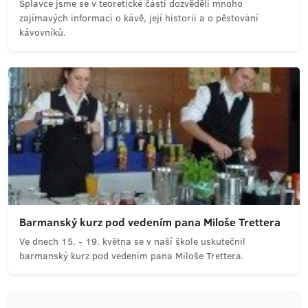
Splavce jsme se v teoretické části dozvěděli mnoho
zajímavých informací o kávě, její historii a o pěstování
kávovníků.
Barmanský kurz pod vedením pana Miloše Trettera
Ve dnech 15. - 19. května se v naší škole uskutečnil
barmanský kurz pod vedením pana Miloše Trettera.