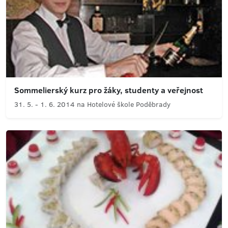
Sommelierský kurz pro žáky, studenty a veřejnost
31. 5. - 1. 6. 2014 na Hotelové škole Poděbrady