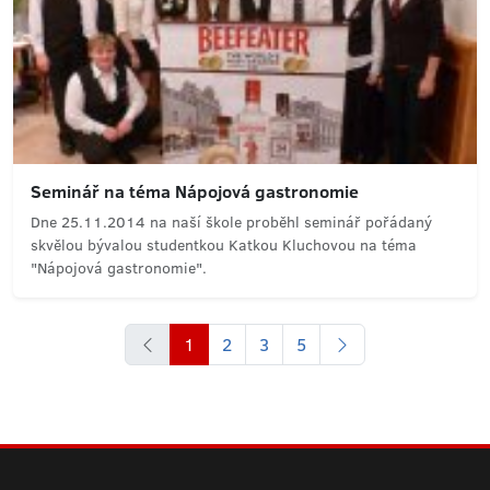
Seminář na téma Nápojová gastronomie
Dne 25.11.2014 na naší škole proběhl seminář pořádaný
skvělou bývalou studentkou Katkou Kluchovou na téma
"Nápojová gastronomie".
1
2
3
5