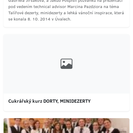
Gabriela Jirsáková, a Jakub Pospíšil pozvánku na prezentaci
pod vedením technical advisor Marcina Pazdziora na téma
Talířové dezerty, minidezerty a lehká vánoční inspirace, která
se konala 8. 10. 2014 v Úvalech.
Cukrářský kurz DORTY, MINIDEZERTY