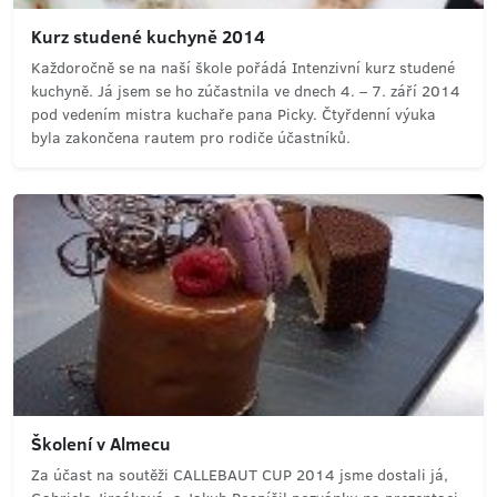
Kurz studené kuchyně 2014
Každoročně se na naší škole pořádá Intenzivní kurz studené
kuchyně. Já jsem se ho zúčastnila ve dnech 4. – 7. září 2014
pod vedením mistra kuchaře pana Picky. Čtyřdenní výuka
byla zakončena rautem pro rodiče účastníků.
Školení v Almecu
Za účast na soutěži CALLEBAUT CUP 2014 jsme dostali já,