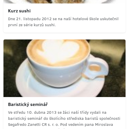
Kurz sushi
Dne 21. listopadu 2012 se na naší hotelové škole uskutečnil
první ze série kurzů sushi.
Baristický seminář
Ve středu 10. dubna 2013 se žáci naší třídy vydali na
baristický seminář do školícího střediska baristů společnosti
Segafredo Zanetti CR s. r. o. Pod vedením pana Miroslava