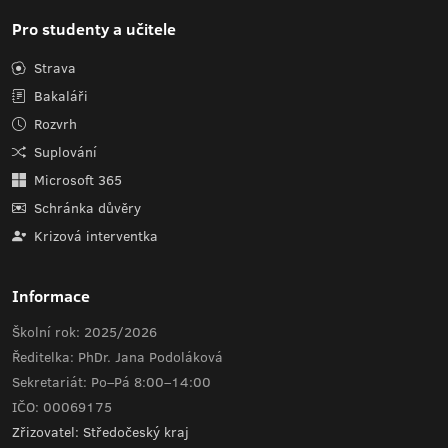
Pro studenty a učitele
Strava
Bakaláři
Rozvrh
Suplování
Microsoft 365
Schránka důvěry
Krizová interventka
Informace
Školní rok: 2025/2026
Ředitelka: PhDr. Jana Podoláková
Sekretariát: Po–Pá 8:00–14:00
IČO: 00069175
Zřizovatel: Středočeský kraj