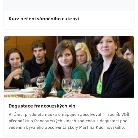
Kurz pečení vánočního cukroví
Degustace francouzských vín
V rámci předmětu nauka o nápojích absolvoval 1. ročník VOŠ
přednášku o francouzských vínech spojenou s degustací pod
vedením bývalého absolventa školy Martina Kudrnovského.