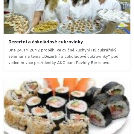
Dezertní a čokoládové cukrovinky
Dne 24.11.2012 proběhl ve cvičné kuchyni HŠ cukrářský
seminář na téma ,,Dezertní a čokoládové cukrovinky“ pod
vedením více prezidentky AKC paní Pavlíny Berzsiové.