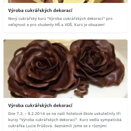
Výroba cukrářských dekorací
Nový cukrářský kurz "Výroba cukrářských dekorací" pro
veřejnost a pro studenty HŠ a VOŠ. Kurz je obsazen!
Výroba cukrářských dekorací
Dne 7.2. - 9.2.2014 se na naší hotelové škole uskutečnily tři
kurzy "Výroba cukrářských dekorací". Kurz vedla sympatická
cukrářka Lucie Průšová. Seznámili jsme se s různými