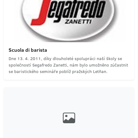
Scuola di barista
Dne 13. 4. 2011, díky dlouholeté spolupráci naší školy se
společností Segafredo Zanetti, nám bylo umožněno zúčastnit
se baristického semináře poblíž pražských Letňan.