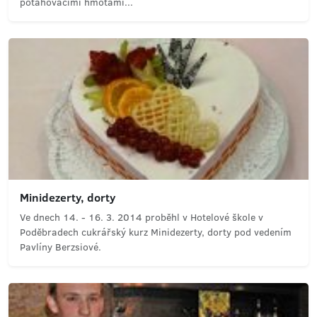
potahovacími hmotami...
Minidezerty, dorty
Ve dnech 14. - 16. 3. 2014 proběhl v Hotelové škole v
Poděbradech cukrářský kurz Minidezerty, dorty pod vedením
Pavlíny Berzsiové.