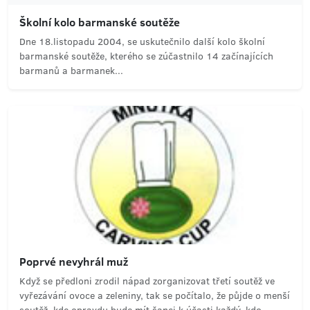
Školní kolo barmanské soutěže
Dne 18.listopadu 2004, se uskutečnilo další kolo školní
barmanské soutěže, kterého se zúčastnilo 14 začínajících
barmanů a barmanek...
Poprvé nevyhrál muž
Když se předloni zrodil nápad zorganizovat třetí soutěž ve
vyřezávání ovoce a zeleniny, tak se počítalo, že půjde o menší