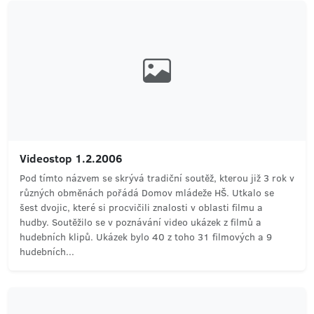
Videostop 1.2.2006
Pod tímto názvem se skrývá tradiční soutěž, kterou již 3 rok v
různých obměnách pořádá Domov mládeže HŠ. Utkalo se
šest dvojic, které si procvičili znalosti v oblasti filmu a
hudby. Soutěžilo se v poznávání video ukázek z filmů a
hudebních klipů. Ukázek bylo 40 z toho 31 filmových a 9
hudebních...