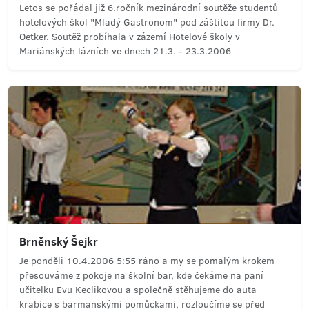
Letos se pořádal již 6.ročník mezinárodní soutěže studentů
hotelových škol "Mladý Gastronom" pod záštitou firmy Dr.
Oetker. Soutěž probíhala v zázemí Hotelové školy v
Mariánských lázních ve dnech 21.3. - 23.3.2006
Brněnský Šejkr
Je pondělí 10.4.2006 5:55 ráno a my se pomalým krokem
přesouváme z pokoje na školní bar, kde čekáme na paní
učitelku Evu Keclíkovou a společně stěhujeme do auta
krabice s barmanskými pomůckami, rozloučíme se před