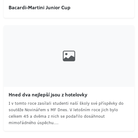
Bacardi-Martini Junior Cup
Hned dva nejlepší jsou z hotelovky
I v tomto roce zasílali studenti naší školy své příspěvky do
soutěže Novinářem s MF Dnes. V letošním roce jich bylo
celkem 45 a dvěma z nich se podařilo dosáhnout
mimořádného úspěchu....