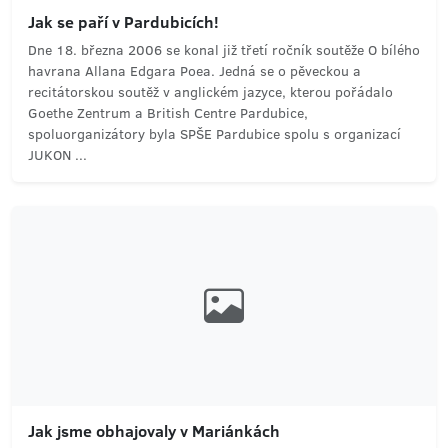
Jak se paří v Pardubicích!
Dne 18. března 2006 se konal již třetí ročník soutěže O bílého
havrana Allana Edgara Poea. Jedná se o pěveckou a
recitátorskou soutěž v anglickém jazyce, kterou pořádalo
Goethe Zentrum a British Centre Pardubice,
spoluorganizátory byla SPŠE Pardubice spolu s organizací
JUKON ...
Jak jsme obhajovaly v Mariánkách