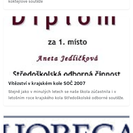
koktejlové soutěže
Vítězství v krajském kole SOČ 2007
Stejně jako v minulých letech se naše škola zúčastnila i v
letošním roce krajského kola Středoškolské odborné soutěže.