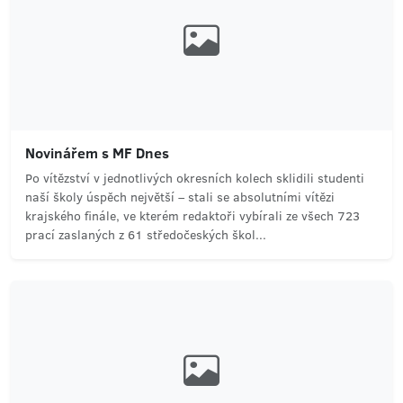
Novinářem s MF Dnes
Po vítězství v jednotlivých okresních kolech sklidili studenti
naší školy úspěch největší – stali se absolutními vítězi
krajského finále, ve kterém redaktoři vybírali ze všech 723
prací zaslaných z 61 středočeských škol...