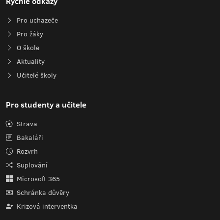
Rychlé odkazy
Pro uchazeče
Pro žáky
O škole
Aktuality
Učitelé školy
Pro studenty a učitele
Strava
Bakaláři
Rozvrh
Suplování
Microsoft 365
Schránka důvěry
Krizová interventka