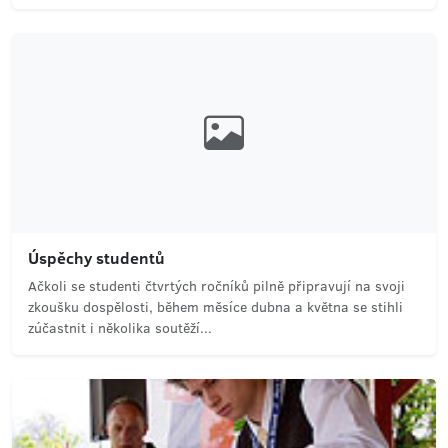
Úspěchy studentů
Ačkoli se studenti čtvrtých ročníků pilně připravují na svoji
zkoušku dospělosti, během měsíce dubna a května se stihli
zúčastnit i několika soutěží...