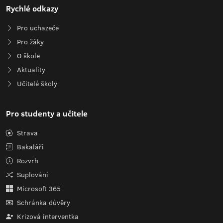
Rychlé odkazy
Pro uchazeče
Pro žáky
O škole
Aktuality
Učitelé školy
Pro studenty a učitele
Strava
Bakaláři
Rozvrh
Suplování
Microsoft 365
Schránka důvěry
Krizová interventka