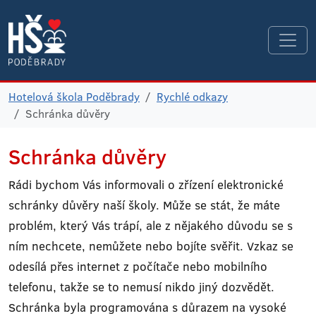
Hotelová škola Poděbrady
Rychlé odkazy
Schránka důvěry
Schránka důvěry
Rádi bychom Vás informovali o zřízení elektronické
schránky důvěry naší školy. Může se stát, že máte
problém, který Vás trápí, ale z nějakého důvodu se s
ním nechcete, nemůžete nebo bojíte svěřit. Vzkaz se
odesílá přes internet z počítače nebo mobilního
telefonu, takže se to nemusí nikdo jiný dozvědět.
Schránka byla programována s důrazem na vysoké