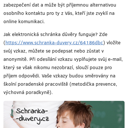
zabezpečení dat a může být příjemnou alternativou
osobního kontaktu pro ty z Vás, kteří jste zvyklí na
online komunikaci.
Jak elektronická schránka důvěry funguje? Zde
(
https://www.schranka-duvery.cz/64186dbc
) vložíte
svůj vzkaz, můžete se podepsat nebo zůstat v
anonymitě. Při odesílání vzkazu vyplňujete svůj e-mail,
který se však nikomu nezobrazí, slouží pouze pro
příjem odpovědi. Vaše vzkazy budou směrovány na
školní poradenské pracoviště (metodička prevence,
výchovná poradkyně).