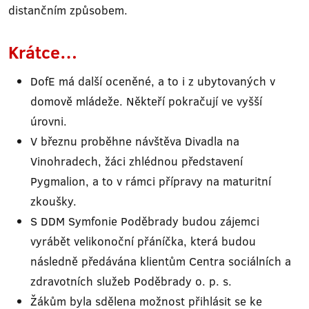
distančním způsobem.
Krátce…
DofE má další oceněné, a to i z ubytovaných v
domově mládeže. Někteří pokračují ve vyšší
úrovni.
V březnu proběhne návštěva Divadla na
Vinohradech, žáci zhlédnou představení
Pygmalion, a to v rámci přípravy na maturitní
zkoušky.
S DDM Symfonie Poděbrady budou zájemci
vyrábět velikonoční přáníčka, která budou
následně předávána klientům Centra sociálních a
zdravotních služeb Poděbrady o. p. s.
Žákům byla sdělena možnost přihlásit se ke