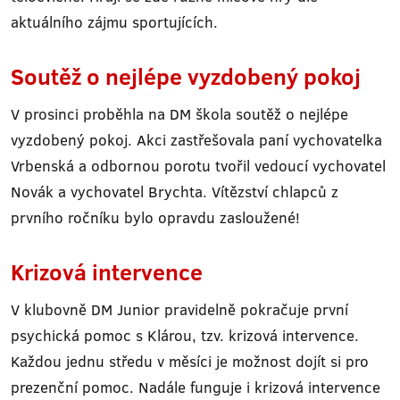
aktuálního zájmu sportujících.
Soutěž o nejlépe vyzdobený pokoj
V prosinci proběhla na DM škola soutěž o nejlépe
vyzdobený pokoj. Akci zastřešovala paní vychovatelka
Vrbenská a odbornou porotu tvořil vedoucí vychovatel
Novák a vychovatel Brychta. Vítězství chlapců z
prvního ročníku bylo opravdu zasloužené!
Krizová intervence
V klubovně DM Junior pravidelně pokračuje první
psychická pomoc s Klárou, tzv. krizová intervence.
Každou jednu středu v měsíci je možnost dojít si pro
prezenční pomoc. Nadále funguje i krizová intervence