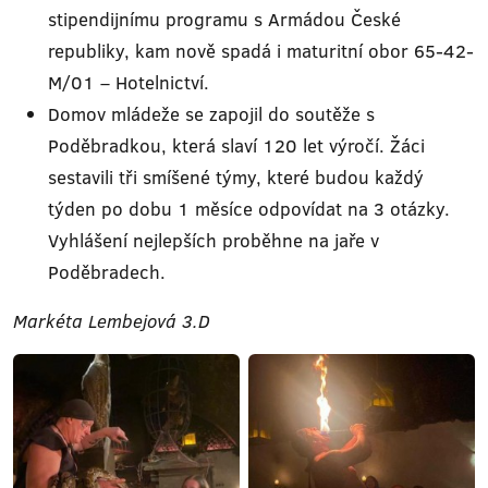
stipendijnímu programu s Armádou České
republiky, kam nově spadá i maturitní obor 65-42-
M/01 – Hotelnictví.
Domov mládeže se zapojil do soutěže s
Poděbradkou, která slaví 120 let výročí. Žáci
sestavili tři smíšené týmy, které budou každý
týden po dobu 1 měsíce odpovídat na 3 otázky.
Vyhlášení nejlepších proběhne na jaře v
Poděbradech.
Markéta Lembejová 3.D