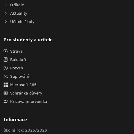
O škole
Aktuality
Učitelé školy
Pro studenty a učitele
Strava
Bakaláři
Rozvrh
Suplování
Microsoft 365
Schránka důvěry
Krizová interventka
Informace
Školní rok: 2025/2026