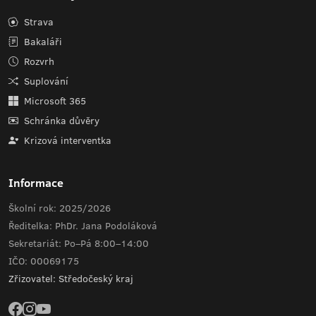
Strava
Bakaláři
Rozvrh
Suplování
Microsoft 365
Schránka důvěry
Krizová interventka
Informace
Školní rok: 2025/2026
Ředitelka: PhDr. Jana Podoláková
Sekretariát: Po–Pá 8:00–14:00
IČO: 00069175
Zřizovatel: Středočeský kraj