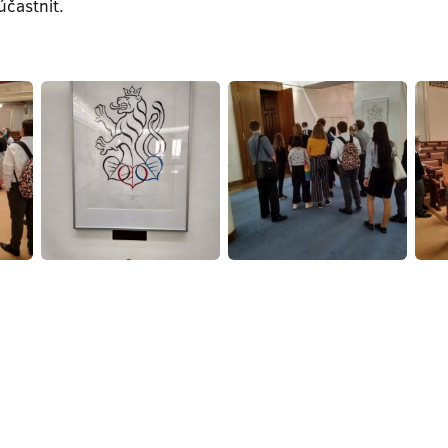
častnit.