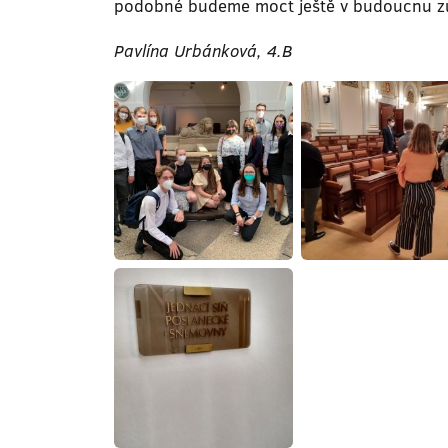
podobné budeme moct ještě v budoucnu zú
Pavlína Urbánková, 4.B