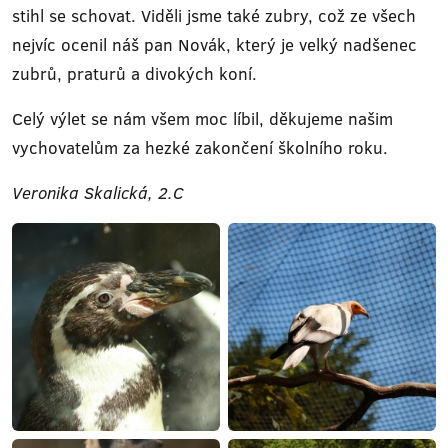
stihl se schovat. Viděli jsme také zubry, což ze všech
nejvíc ocenil náš pan Novák, který je velký nadšenec
zubrů, praturů a divokých koní.
Celý výlet se nám všem moc líbil, děkujeme našim
vychovatelům za hezké zakončení školního roku.
Veronika Skalická, 2.C