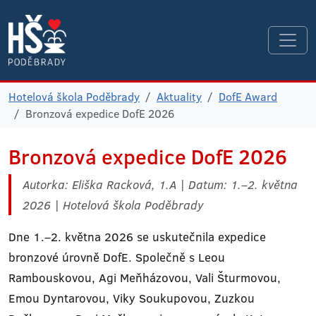
Hotelová škola Poděbrady
Aktuality
DofE Award
Bronzová expedice DofE 2026
Bronzová expedice DofE 2026
Autorka: Eliška Racková, 1.A | Datum: 1.–2. května
2026 | Hotelová škola Poděbrady
Dne 1.–2. května 2026 se uskutečnila expedice
bronzové úrovně DofE. Společně s Leou
Rambouskovou, Agi Meňházovou, Vali Šturmovou,
Emou Dyntarovou, Viky Soukupovou, Zuzkou