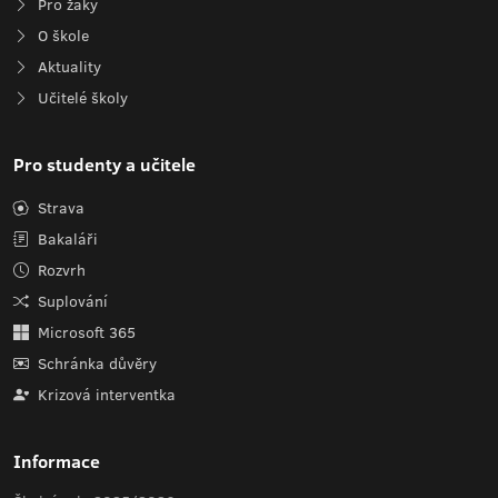
Pro žáky
O škole
Aktuality
Učitelé školy
Pro studenty a učitele
Strava
Bakaláři
Rozvrh
Suplování
Microsoft 365
Schránka důvěry
Krizová interventka
Informace