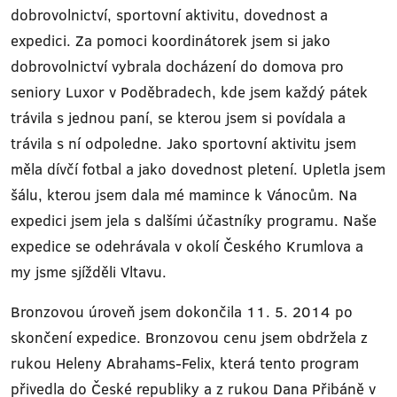
dobrovolnictví, sportovní aktivitu, dovednost a
expedici. Za pomoci koordinátorek jsem si jako
dobrovolnictví vybrala docházení do domova pro
seniory Luxor v Poděbradech, kde jsem každý pátek
trávila s jednou paní, se kterou jsem si povídala a
trávila s ní odpoledne. Jako sportovní aktivitu jsem
měla dívčí fotbal a jako dovednost pletení. Upletla jsem
šálu, kterou jsem dala mé mamince k Vánocům. Na
expedici jsem jela s dalšími účastníky programu. Naše
expedice se odehrávala v okolí Českého Krumlova a
my jsme sjížděli Vltavu.
Bronzovou úroveň jsem dokončila 11. 5. 2014 po
skončení expedice. Bronzovou cenu jsem obdržela z
rukou Heleny Abrahams-Felix, která tento program
přivedla do České republiky a z rukou Dana Přibáně v