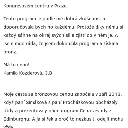
Kongresovém centru v Praze.
Tento program je podle mě dobrá zkušenost a
doporučovala bych ho každému. Protože díky němu si
každý sáhne na okraj svých sil a zjistí co v něm je. A
jsem moc ráda, že jsem dokončila program a získala
bronz.
Má to cenu!
Kamila Kozderová, 3.B
Moje cesta za bronzovou cenou započala v září 2013,
když paní Šimáková s paní Procházkovou obcházely
třídy a prezentovaly nám program Cena vévody z
Edinburghu. A já si řekla proč to nezkusit, odejít mohu
vždy.