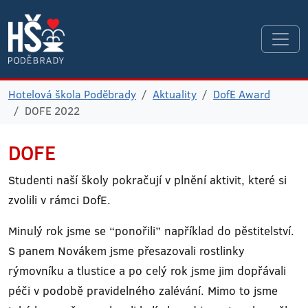
Hotelová škola Poděbrady
Aktuality
DofE Award
DOFE 2022
DOFE
Studenti naší školy pokračují v plnění aktivit, které si
zvolili v rámci DofE.
Minulý rok jsme se “ponořili” například do pěstitelství.
S panem Novákem jsme přesazovali rostlinky
rýmovníku a tlustice a po celý rok jsme jim dopřávali
péči v podobě pravidelného zalévání. Mimo to jsme