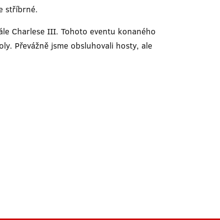
 stříbrné.
rále Charlese III. Tohoto eventu konaného
oly. Převážně jsme obsluhovali hosty, ale