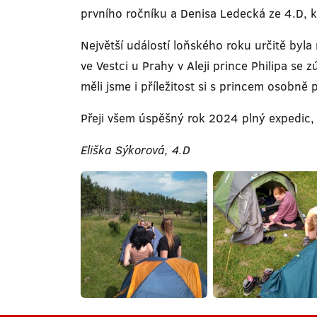
prvního ročníku a Denisa Ledecká ze 4.D, 
Největší událostí loňského roku určitě byl
ve Vestci u Prahy v Aleji prince Philipa se 
měli jsme i příležitost si s princem osobně 
Přeji všem úspěšný rok 2024 plný expedic, 
Eliška Sýkorová, 4.D