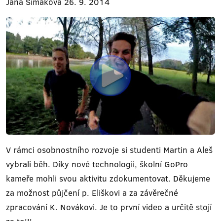
Jana Šimáková 26. 9. 2014
V rámci osobnostního rozvoje si studenti Martin a Aleš
vybrali běh. Díky nové technologii, školní GoPro
kameře mohli svou aktivitu zdokumentovat. Děkujeme
za možnost půjčení p. Eliškovi a za závěrečné
zpracování K. Novákovi. Je to první video a určitě stojí