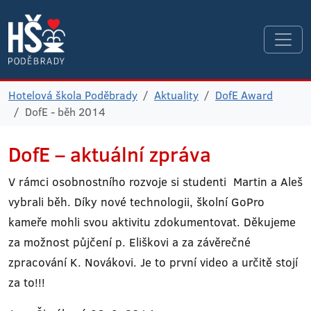
Hotelová škola Poděbrady
Aktuality
DofE Award
DofE - běh 2014
DofE – aktuální zpráva
V rámci osobnostního rozvoje si studenti Martin a Aleš
vybrali běh. Díky nové technologii, školní GoPro
kameře mohli svou aktivitu zdokumentovat. Děkujeme
za možnost půjčení p. Eliškovi a za závěrečné
zpracování K. Novákovi. Je to první video a určitě stojí
za to!!!