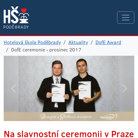
Hotelová škola Poděbrady
Aktuality
DofE Award
DofE ceremonie - prosinec 2017
Na slavnostní ceremonii v Praze