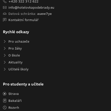
+420 322 312 622
info@hotelovkapodebrady.eu
Datová schránka:
auew7ye
Kontaktní formulář
Rychlé odkazy
Pro uchazeče
Pro žáky
O škole
Aktuality
Učitelé školy
Pro studenty a učitele
Strava
Bakaláři
Rozvrh