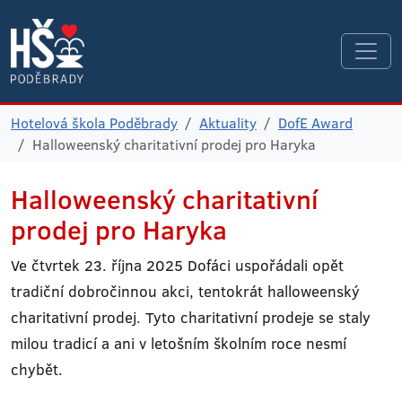
Hotelová škola Poděbrady
Aktuality
DofE Award
Halloweenský charitativní prodej pro Haryka
Halloweenský charitativní
prodej pro Haryka
Ve čtvrtek 23. října 2025 Dofáci uspořádali opět
tradiční dobročinnou akci, tentokrát halloweenský
charitativní prodej. Tyto charitativní prodeje se staly
milou tradicí a ani v letošním školním roce nesmí
chybět.