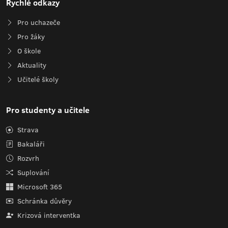
Rychlé odkazy
Pro uchazeče
Pro žáky
O škole
Aktuality
Učitelé školy
Pro studenty a učitele
Strava
Bakaláři
Rozvrh
Suplování
Microsoft 365
Schránka důvěry
Krizová interventka