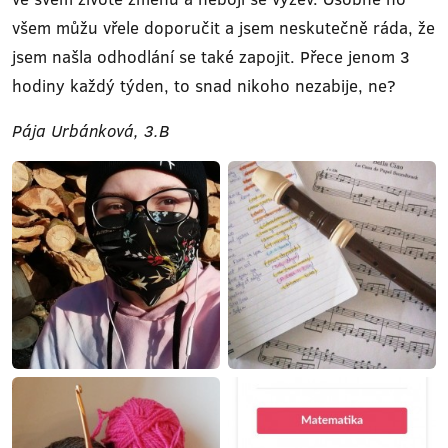
všem můžu vřele doporučit a jsem neskutečně ráda, že
jsem našla odhodlání se také zapojit. Přece jenom 3
hodiny každý týden, to snad nikoho nezabije, ne?
Pája Urbánková, 3.B