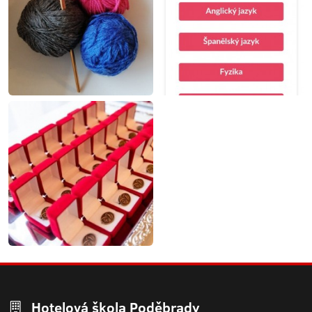
Hotelová škola Poděbrady