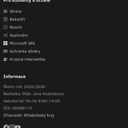
Pro studenty a učitele
Strava
Bakaláři
Rozvrh
Suplování
Microsoft 365
Schránka důvěry
Krizová interventka
Informace
Školní rok: 2025/2026
Ředitelka: PhDr. Jana Podoláková
Sekretariát: Po–Pá 8:00–14:00
IČO: 00069175
Zřizovatel: Středočeský kraj