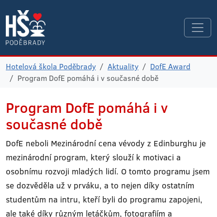
Hotelová škola Poděbrady
Aktuality
DofE Award
Program DofE pomáhá i v současné době
Program DofE pomáhá i v
současné době
DofE neboli Mezinárodní cena vévody z Edinburghu je
mezinárodní program, který slouží k motivaci a
osobnímu rozvoji mladých lidí. O tomto programu jsem
se dozvěděla už v prváku, a to nejen díky ostatním
studentům na intru, kteří byli do programu zapojeni,
ale také díky různým letáčkům, fotografiím a