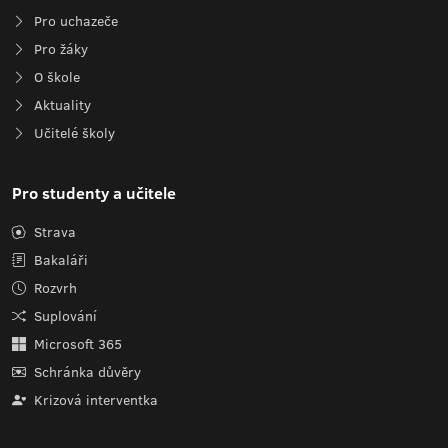
Pro uchazeče
Pro žáky
O škole
Aktuality
Učitelé školy
Pro studenty a učitele
Strava
Bakaláři
Rozvrh
Suplování
Microsoft 365
Schránka důvěry
Krizová interventka