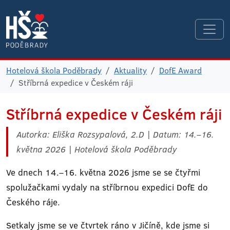
Hotelová škola Poděbrady
Aktuality
DofE Award
Stříbrná expedice v Českém ráji
Stříbrná expedice v Českém ráji
Autorka: Eliška Rozsypalová, 2.D | Datum: 14.–16.
května 2026 | Hotelová škola Poděbrady
Ve dnech 14.–16. května 2026 jsme se se čtyřmi
spolužačkami vydaly na stříbrnou expedici DofE do
Českého ráje.
Setkaly jsme se ve čtvrtek ráno v Jičíně, kde jsme si