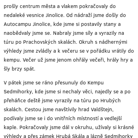
prošly centrum města a vlakem pokračovaly do
nedaleké vesnice Jinolice. Od nádraží jsme došly do
Autocampu Jinolice, kde jsme si postavily stany a
naobědvaly jsme se. Nabraly jsme síly a vyrazily na
túru po Prachovských skalách. Okruh s nádhernými
výhledy jsme zvládly a k večeru se v pořádku vrátily do
kempu. Večer už jsme jenom ohřály večeři, hrály hry a
šly brzy spát.
V pátek jsme se ráno přesunuly do Kempu
Sedmihorky, kde jsme si nechaly věci, najedly se a po
přeháňce deště jsme vyrazily na túru po Hrubých
skalách. Cestou jsme navštívily hrad Valdštejn,
podívaly jsme se i do vnitřních místností a vedlejší
kaple. Pokračovaly jsme dál v okruhu, užívaly si krásné
výhledy a přes zámek Hrubá Skála a lázně Sedmihorky