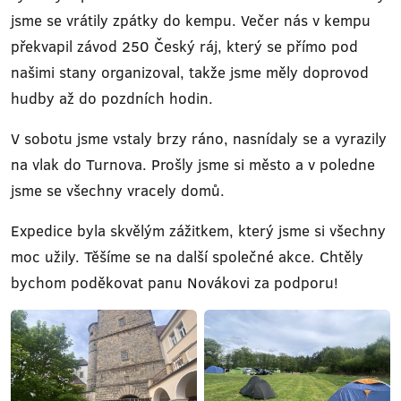
jsme se vrátily zpátky do kempu. Večer nás v kempu
překvapil závod 250 Český ráj, který se přímo pod
našimi stany organizoval, takže jsme měly doprovod
hudby až do pozdních hodin.
V sobotu jsme vstaly brzy ráno, nasnídaly se a vyrazily
na vlak do Turnova. Prošly jsme si město a v poledne
jsme se všechny vracely domů.
Expedice byla skvělým zážitkem, který jsme si všechny
moc užily. Těšíme se na další společné akce. Chtěly
bychom poděkovat panu Novákovi za podporu!