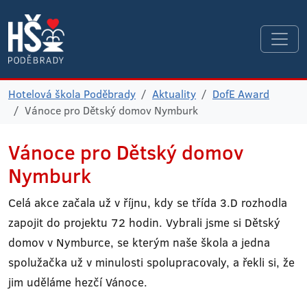
Hotelová škola Poděbrady
Aktuality
DofE Award
Vánoce pro Dětský domov Nymburk
Vánoce pro Dětský domov
Nymburk
Celá akce začala už v říjnu, kdy se třída 3.D rozhodla
zapojit do projektu 72 hodin. Vybrali jsme si Dětský
domov v Nymburce, se kterým naše škola a jedna
spolužačka už v minulosti spolupracovaly, a řekli si, že
jim uděláme hezčí Vánoce.