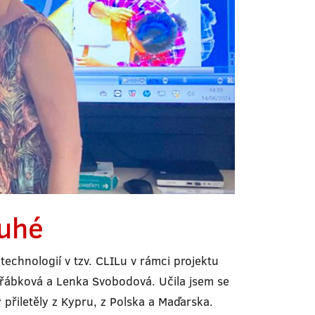
ruhé
echnologií v tzv. CLILu v rámci projektu
Jeřábková a Lenka Svobodová. Učila jsem se
přiletěly z Kypru, z Polska a Maďarska.