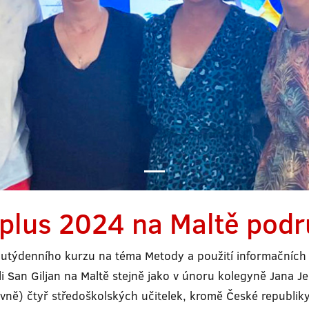
plus 2024 na Maltě pod
utýdenního kurzu na téma Metody a použití informačních t
i San Giljan na Maltě stejně jako v únoru kolegyně Jana 
ně) čtyř středoškolských učitelek, kromě České republiky 