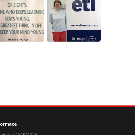
formace
lní rok: 2025/2026