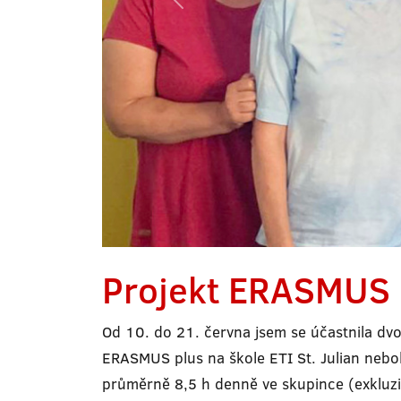
Projekt ERASMUS 
Od 10. do 21. června jsem se účastnila dvo
ERASMUS plus na škole ETI St. Julian nebol
průměrně 8,5 h denně ve skupince (exkluziv