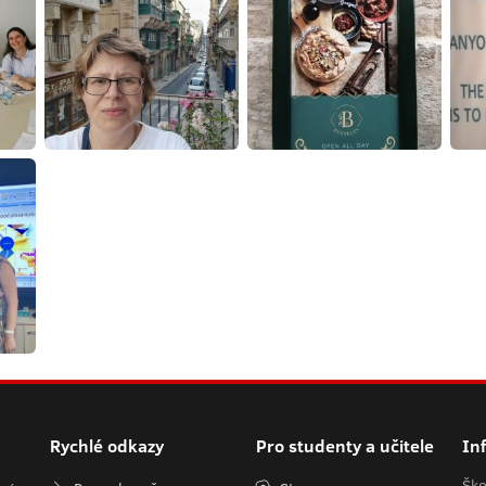
Rychlé odkazy
Pro studenty a učitele
In
Ško