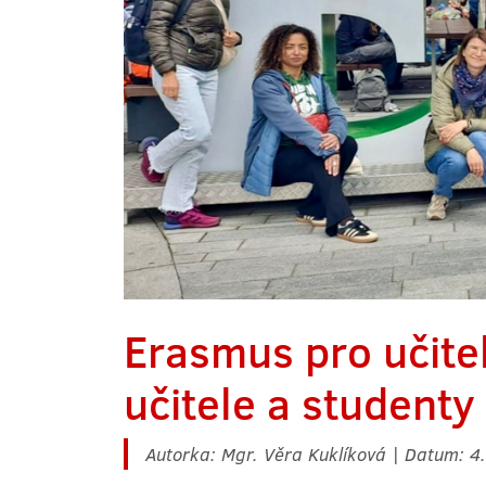
Erasmus pro učitel
učitele a studenty
Autorka: Mgr. Věra Kuklíková | Datum: 4