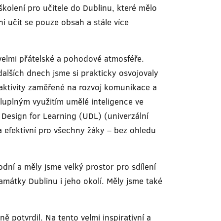
olení pro učitele do Dublinu, které mělo
ni učit se pouze obsah a stále více
velmi přátelské a pohodové atmosféře.
dalších dnech jsme si prakticky osvojovaly
, aktivity zaměřené na rozvoj komunikace a
sluplným využitím umělé inteligence ve
 Design for Learning (UDL) (univerzální
 a efektivní pro všechny žáky – bez ohledu
dní a měly jsme velký prostor pro sdílení
mátky Dublinu i jeho okolí. Měly jsme také
 potvrdil. Na tento velmi inspirativní a