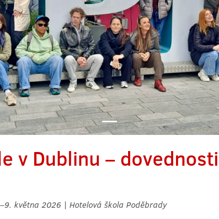
e v Dublinu – dovednosti 
.–9. května 2026 | Hotelová škola Poděbrady