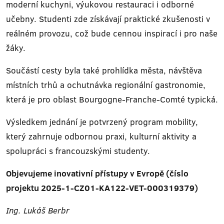
moderní kuchyni, výukovou restauraci i odborné
učebny. Studenti zde získávají praktické zkušenosti v
reálném provozu, což bude cennou inspirací i pro naše
žáky.
Součástí cesty byla také prohlídka města, návštěva
místních trhů a ochutnávka regionální gastronomie,
která je pro oblast Bourgogne-Franche-Comté typická.
Výsledkem jednání je potvrzený program mobility,
který zahrnuje odbornou praxi, kulturní aktivity a
spolupráci s francouzskými studenty.
Objevujeme inovativní přístupy v Evropě (číslo
projektu 2025-1-CZ01-KA122-VET-000319379)
Ing. Lukáš Berbr