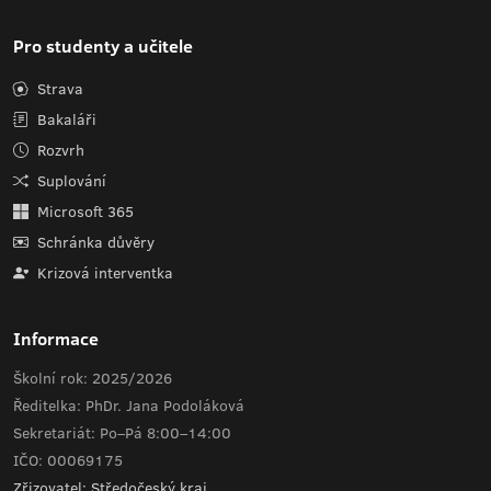
Pro studenty a učitele
Strava
Bakaláři
Rozvrh
Suplování
Microsoft 365
Schránka důvěry
Krizová interventka
Informace
Školní rok: 2025/2026
Ředitelka: PhDr. Jana Podoláková
Sekretariát: Po–Pá 8:00–14:00
IČO: 00069175
Zřizovatel: Středočeský kraj