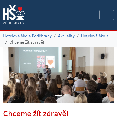
Hotelová škola Poděbrady
Aktuality
Hotelová škola
Chceme žít zdravě!
Chceme žít zdravě!