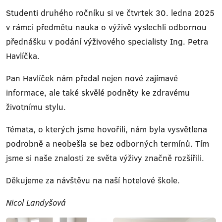
Studenti druhého ročníku si ve čtvrtek 30. ledna 2025
v rámci předmětu nauka o výživě vyslechli odbornou
přednášku v podání výživového specialisty Ing. Petra
Havlíčka.
Pan Havlíček nám předal nejen nové zajímavé
informace, ale také skvělé podněty ke zdravému
životnímu stylu.
Témata, o kterých jsme hovořili, nám byla vysvětlena
podrobně a neobešla se bez odborných termínů. Tím
jsme si naše znalosti ze světa výživy značně rozšířili.
Děkujeme za návštěvu na naší hotelové škole.
Nicol Landyšová