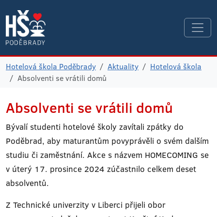
Hotelová škola Poděbrady
Aktuality
Hotelová škola
Absolventi se vrátili domů
Absolventi se vrátili domů
Bývalí studenti hotelové školy zavítali zpátky do
Poděbrad, aby maturantům povyprávěli o svém dalším
studiu či zaměstnání. Akce s názvem HOMECOMING se
v úterý 17. prosince 2024 zúčastnilo celkem deset
absolventů.
Z Technické univerzity v Liberci přijeli obor