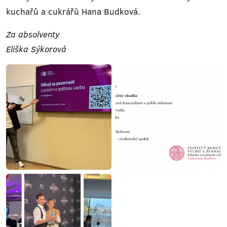
kuchařů a cukrářů Hana Budková.
Za absolventy
Eliška Sýkorová