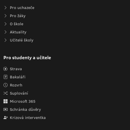
Pro uchazeče
Pro žáky
O škole
Aktuality
Učitelé školy
Pro studenty a učitele
Strava
Bakaláři
Rozvrh
Suplování
Microsoft 365
Schránka důvěry
Krizová interventka