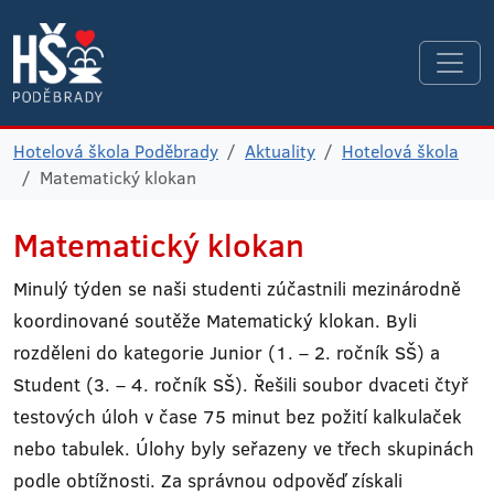
Hotelová škola Poděbrady
Aktuality
Hotelová škola
Matematický klokan
Matematický klokan
Minulý týden se naši studenti zúčastnili mezinárodně
koordinované soutěže Matematický klokan. Byli
rozděleni do kategorie Junior (1. – 2. ročník SŠ) a
Student (3. – 4. ročník SŠ). Řešili soubor dvaceti čtyř
testových úloh v čase 75 minut bez požití kalkulaček
nebo tabulek. Úlohy byly seřazeny ve třech skupinách
podle obtížnosti. Za správnou odpověď získali