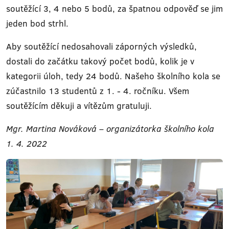
soutěžící 3, 4 nebo 5 bodů, za špatnou odpověď se jim
jeden bod strhl.
Aby soutěžící nedosahovali záporných výsledků,
dostali do začátku takový počet bodů, kolik je v
kategorii úloh, tedy 24 bodů. Našeho školního kola se
zúčastnilo 13 studentů z 1. - 4. ročníku. Všem
soutěžícím děkuji a vítězům gratuluji.
Mgr. Martina Nováková – organizátorka školního kola
1. 4. 2022