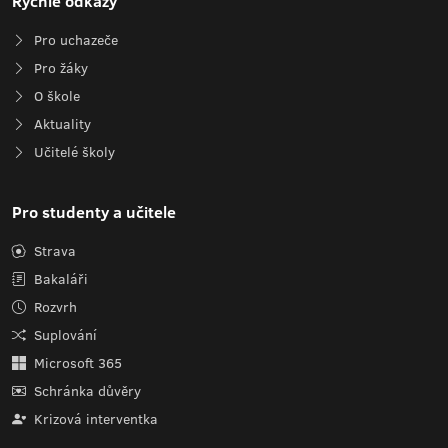
Rychlé odkazy
Pro uchazeče
Pro žáky
O škole
Aktuality
Učitelé školy
Pro studenty a učitele
Strava
Bakaláři
Rozvrh
Suplování
Microsoft 365
Schránka důvěry
Krizová interventka