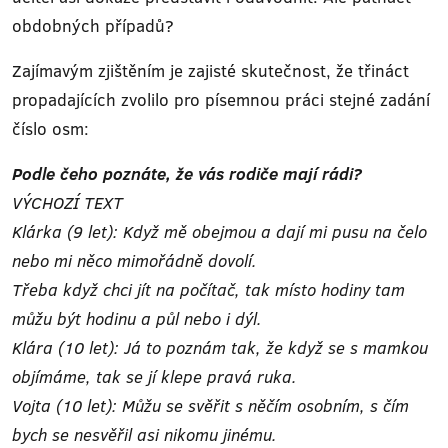
obdobných případů?
Zajímavým zjištěním je zajisté skutečnost, že třináct
propadajících zvolilo pro písemnou práci stejné zadání
číslo osm:
Podle čeho poznáte, že vás rodiče mají rádi?
VÝCHOZÍ TEXT
Klárka (9 let): Když mě obejmou a dají mi pusu na čelo
nebo mi něco mimořádně dovolí.
Třeba když chci jít na počítač, tak místo hodiny tam
můžu být hodinu a půl nebo i dýl.
Klára (10 let): Já to poznám tak, že když se s mamkou
objímáme, tak se jí klepe pravá ruka.
Vojta (10 let): Můžu se svěřit s něčím osobním, s čím
bych se nesvěřil asi nikomu jinému.