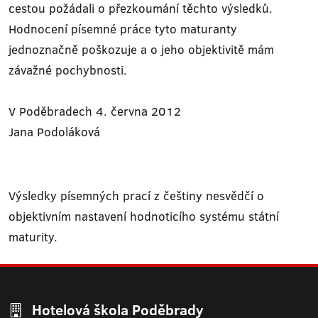
cestou požádali o přezkoumání těchto výsledků.
Hodnocení písemné práce tyto maturanty
jednoznačně poškozuje a o jeho objektivitě mám
závažné pochybnosti.
V Poděbradech 4. června 2012
Jana Podoláková
Výsledky písemných prací z češtiny nesvědčí o
objektivním nastavení hodnoticího systému státní
maturity.
Hotelová škola Poděbrady