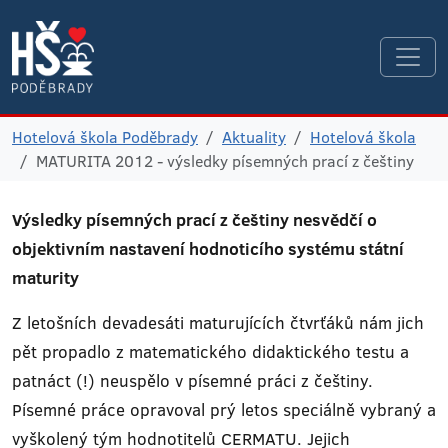
Hotelová škola Poděbrady
Aktuality
Hotelová škola
MATURITA 2012 - výsledky písemných prací z češtiny
Výsledky písemných prací z češtiny nesvědčí o
objektivním nastavení hodnoticího systému státní
maturity
Z letošních devadesáti maturujících čtvrťáků nám jich
pět propadlo z matematického didaktického testu a
patnáct (!) neuspělo v písemné práci z češtiny.
Písemné práce opravoval prý letos speciálně vybraný a
vyškolený tým hodnotitelů CERMATU. Jejich