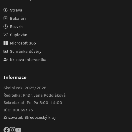
Strava
Bakaláři
Rozvrh
Suplování
Microsoft 365
Schránka důvěry
Krizová interventka
Informace
Školní rok: 2025/2026
Ředitelka: PhDr. Jana Podoláková
Sekretariát: Po–Pá 8:00–14:00
IČO: 00069175
Zřizovatel: Středočeský kraj