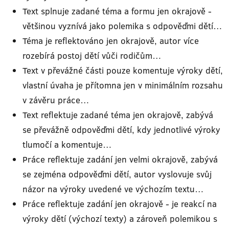
Text splnuje zadané téma a formu jen okrajově -
většinou vyznívá jako polemika s odpověďmi dětí…
Téma je reflektováno jen okrajově, autor více
rozebírá postoj dětí vůči rodičům…
Text v převážné části pouze komentuje výroky dětí,
vlastní úvaha je přítomna jen v minimálním rozsahu
v závěru práce…
Text reflektuje zadané téma jen okrajově, zabývá
se převážně odpověďmi dětí, kdy jednotlivé výroky
tlumočí a komentuje…
Práce reflektuje zadání jen velmi okrajově, zabývá
se zejména odpověďmi dětí, autor vyslovuje svůj
názor na výroky uvedené ve výchozím textu…
Práce reflektuje zadání jen okrajově - je reakcí na
výroky dětí (výchozí texty) a zároveň polemikou s