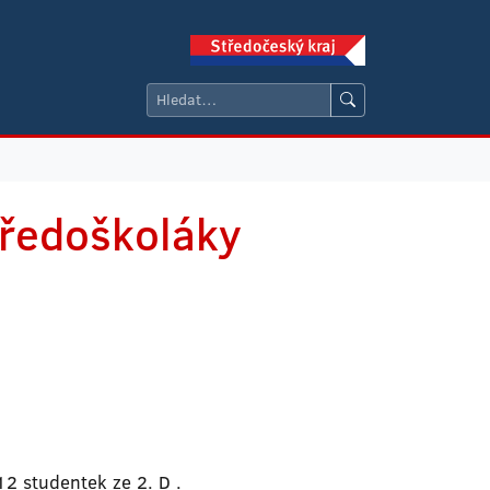
tředoškoláky
12 studentek ze 2. D .