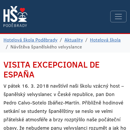
Hotelová škola Poděbrady
Aktuality
Hotelová škola
Návštěva španělského velvyslance
VISITA EXCEPCIONAL DE
ESPAÑA
V pátek 16. 3. 2018 navštívil naši školu vzácný host –
španělský velvyslanec v České republice, pan Don
Pedro Calvo-Sotelo Ibáñez-Martín. Přibližně hodinové
setkání se studenty španělštiny se neslo ve velmi
přátelské atmosféře a brzy rozptýlilo naše počáteční
obavy, že nebudeme panu velvyslanci rozumět a jak ho