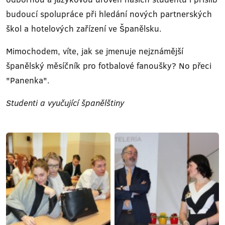
budoucí spolupráce při hledání nových partnerských
škol a hotelových zařízení ve Španělsku.
Mimochodem, víte, jak se jmenuje nejznámější
španělský měsíčník pro fotbalové fanoušky? No přeci
"Panenka".
Studenti a vyučující španělštiny