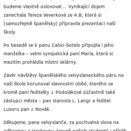
budeme vlastně oslovovat… Vynikající dojem
zanechala Tereza Veverková ze 4.B, která si
(samozřejmě španělsky) připravila prezentaci naší
školy.
Po besedě se k panu Calvo-Sotelo připojila i jeho
manželka – velmi sympatická paní María, která si
mezitím prohlédla místní sklárny.
Závěr návštěvy španělského velvyslaneckého páru na
naší škole korunoval slavnostní oběd, kterého se
kromě paní ředitelky J. Podolákové zúčastnili také
zástupci města – pan starosta L. Langr a ředitel
Luxoru pan J. Novák.
Děkujeme, pane velvyslanče, za pochvalná slova na
odbornou a jazykovou úroveň našich studentů i příslib