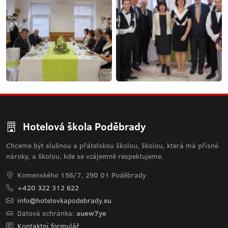
Hotelová škola Poděbrady
Chceme být slušnou a přátelskou školou, školou, která má přísné
nároky, a školou, kde se vzájemně respektujeme.
Komenského 156/7, 290 01 Poděbrady
+420 322 312 622
info@hotelovkapodebrady.eu
Datová schránka:
auew7ye
Kontaktní formulář