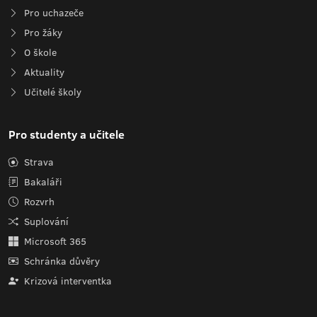
Pro uchazeče
Pro žáky
O škole
Aktuality
Učitelé školy
Pro studenty a učitele
Strava
Bakaláři
Rozvrh
Suplování
Microsoft 365
Schránka důvěry
Krizová interventka