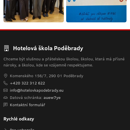
Hotelová škola Poděbrady
Chceme být slušnou a přátelskou školou, školou, která má přísné
nároky, a školou, kde se vzájemně respektujeme.
Komenského 156/7, 290 01 Poděbrady
+420 322 312 622
info@hotelovkapodebrady.eu
Datová schránka:
auew7ye
Kontaktní formulář
Rychlé odkazy