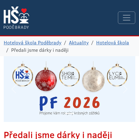
Hotelová škola Poděbrady
Aktuality
Hotelová škola
Předali jsme dárky i naději
Předali jsme dárky i naději