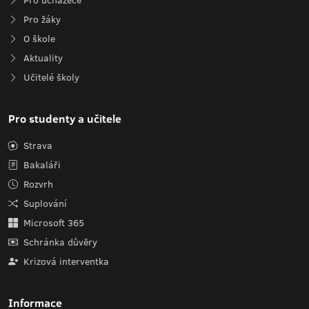
Pro uchazeče
Pro žáky
O škole
Aktuality
Učitelé školy
Pro studenty a učitele
Strava
Bakaláři
Rozvrh
Suplování
Microsoft 365
Schránka důvěry
Krizová interventka
Informace