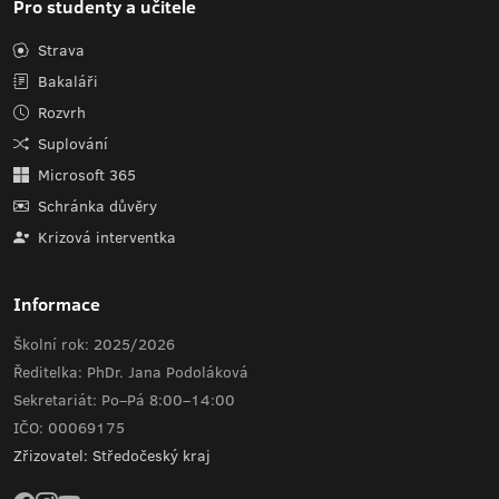
Pro studenty a učitele
Strava
Bakaláři
Rozvrh
Suplování
Microsoft 365
Schránka důvěry
Krizová interventka
Informace
Školní rok: 2025/2026
Ředitelka: PhDr. Jana Podoláková
Sekretariát: Po–Pá 8:00–14:00
IČO: 00069175
Zřizovatel: Středočeský kraj