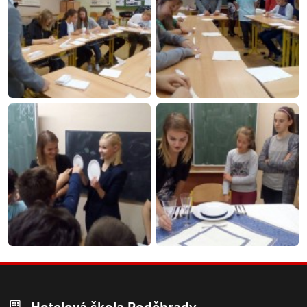
Hotelová škola Poděbrady