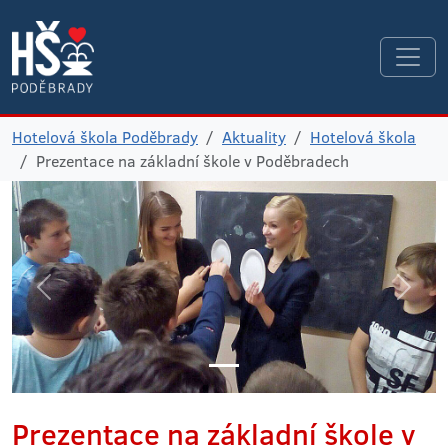
Hotelová škola Poděbrady
Aktuality
Hotelová škola
Prezentace na základní škole v Poděbradech
Prezentace na základní škole v