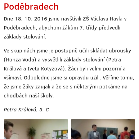
Poděbradech
Dne 18. 10. 2016 jsme navštívili ZŠ Václava Havla v
Poděbradech, abychom žákům 7. třídy předvedli
základy stolování.
Ve skupinách jsme je postupně učili skládat ubrousky
(Honza Voda) a vysvětlili základy stolování (Petra
Králová a Iveta Kotyzová). Žáci byli velmi pozorní a
všímaví. Odpoledne jsme si opravdu užili. Věříme tomu,
že jsme žáky zaujali a že se s některými potkáme na
chodbách naší školy.
Petra Králová, 3. C