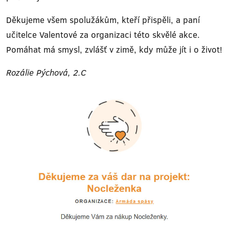
Děkujeme všem spolužákům, kteří přispěli, a paní
učitelce Valentové za organizaci této skvělé akce.
Pomáhat má smysl, zvlášť v zimě, kdy může jít i o život!
Rozálie Pýchová, 2.C