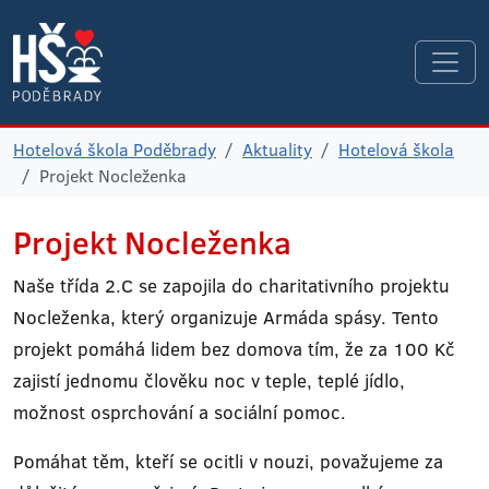
Hotelová škola Poděbrady
Aktuality
Hotelová škola
Projekt Nocleženka
Projekt Nocleženka
Naše třída 2.C se zapojila do charitativního projektu
Nocleženka, který organizuje Armáda spásy. Tento
projekt pomáhá lidem bez domova tím, že za 100 Kč
zajistí jednomu člověku noc v teple, teplé jídlo,
možnost osprchování a sociální pomoc.
Pomáhat těm, kteří se ocitli v nouzi, považujeme za