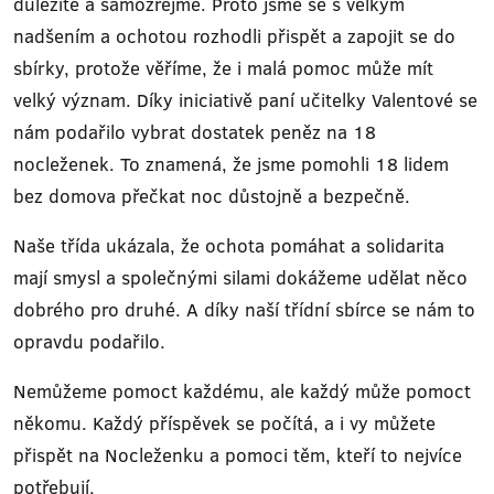
důležité a samozřejmé. Proto jsme se s velkým
nadšením a ochotou rozhodli přispět a zapojit se do
sbírky, protože věříme, že i malá pomoc může mít
velký význam. Díky iniciativě paní učitelky Valentové se
nám podařilo vybrat dostatek peněz na 18
nocleženek. To znamená, že jsme pomohli 18 lidem
bez domova přečkat noc důstojně a bezpečně.
Naše třída ukázala, že ochota pomáhat a solidarita
mají smysl a společnými silami dokážeme udělat něco
dobrého pro druhé. A díky naší třídní sbírce se nám to
opravdu podařilo.
Nemůžeme pomoct každému, ale každý může pomoct
někomu. Každý příspěvek se počítá, a i vy můžete
přispět na Nocleženku a pomoci těm, kteří to nejvíce
potřebují.