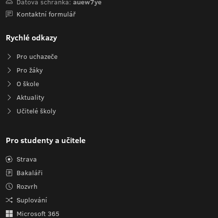
Datová schránka:
auew7ye
Kontaktní formulář
Rychlé odkazy
Pro uchazeče
Pro žáky
O škole
Aktuality
Učitelé školy
Pro studenty a učitele
Strava
Bakaláři
Rozvrh
Suplování
Microsoft 365