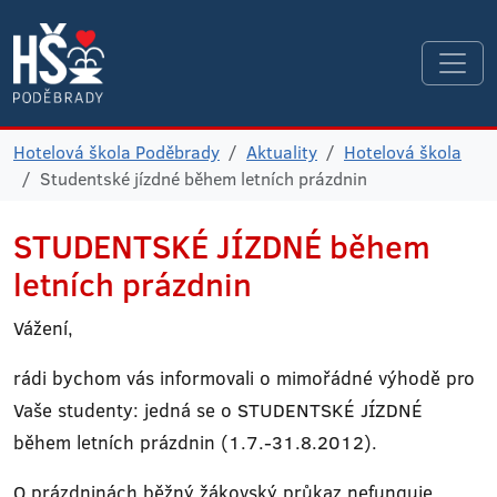
Hotelová škola Poděbrady
Aktuality
Hotelová škola
Studentské jízdné během letních prázdnin
STUDENTSKÉ JÍZDNÉ během
letních prázdnin
Vážení,
rádi bychom vás informovali o mimořádné výhodě pro
Vaše studenty: jedná se o STUDENTSKÉ JÍZDNÉ
během letních prázdnin (1.7.-31.8.2012).
O prázdninách běžný žákovský průkaz nefunguje,