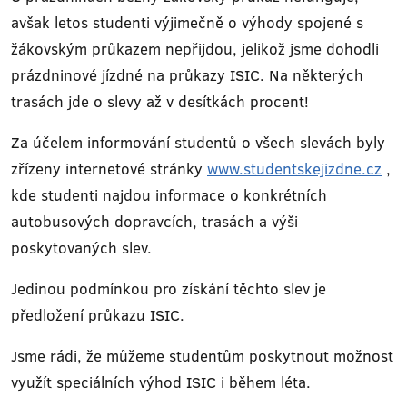
avšak letos studenti výjimečně o výhody spojené s
žákovským průkazem nepřijdou, jelikož jsme dohodli
prázdninové jízdné na průkazy ISIC. Na některých
trasách jde o slevy až v desítkách procent!
Za účelem informování studentů o všech slevách byly
zřízeny internetové stránky
www.studentskejizdne.cz
,
kde studenti najdou informace o konkrétních
autobusových dopravcích, trasách a výši
poskytovaných slev.
Jedinou podmínkou pro získání těchto slev je
předložení průkazu ISIC.
Jsme rádi, že můžeme studentům poskytnout možnost
využít speciálních výhod ISIC i během léta.