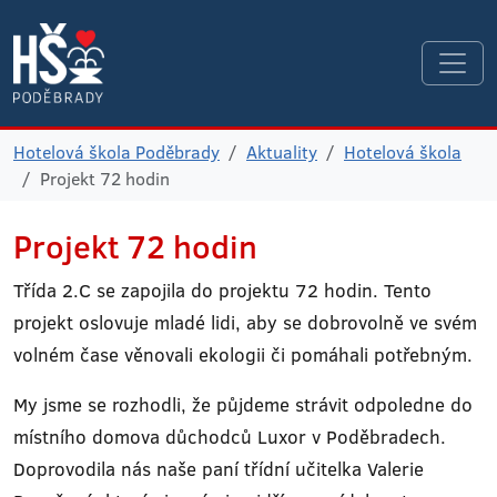
Hotelová škola Poděbrady
Aktuality
Hotelová škola
Projekt 72 hodin
Projekt 72 hodin
Třída 2.C se zapojila do projektu 72 hodin. Tento
projekt oslovuje mladé lidi, aby se dobrovolně ve svém
volném čase věnovali ekologii či pomáhali potřebným.
My jsme se rozhodli, že půjdeme strávit odpoledne do
místního domova důchodců Luxor v Poděbradech.
Doprovodila nás naše paní třídní učitelka Valerie