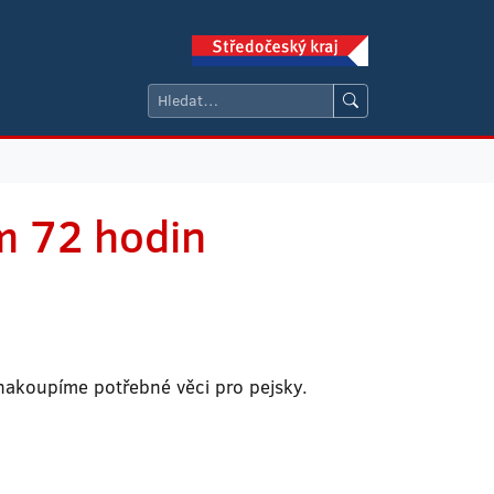
m 72 hodin
nakoupíme potřebné věci pro pejsky.