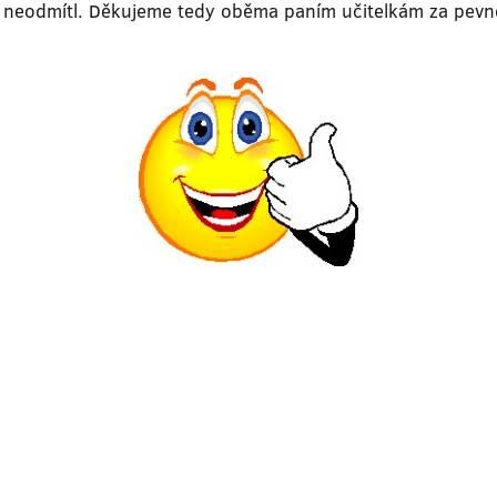
s neodmítl. Děkujeme tedy oběma paním učitelkám za pevné