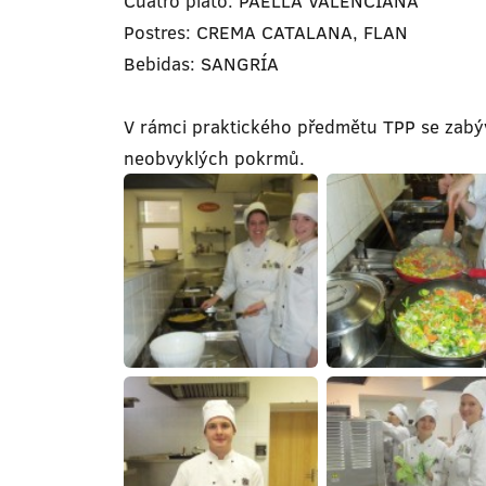
Cuatro plato: PAELLA VALENCIANA
Postres: CREMA CATALANA, FLAN
Bebidas: SANGRÍA
V rámci praktického předmětu TPP se zabý
neobvyklých pokrmů.