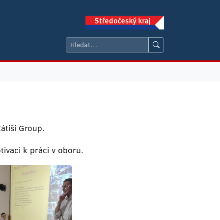
átiší Group.
ivaci k práci v oboru.