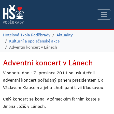
Hotelová škola Poděbrady
Aktuality
Kulturní a společenské akce
Adventní koncert v Lánech
Adventní koncert v Lánech
V sobotu dne 17. prosince 2011 se uskutečnil
adventní koncert pořádaný panem prezidentem ČR
Václavem Klausem a jeho chotí paní Livií Klausovou.
Celý koncert se konal v zámeckém farním kostele
Jména Ježíš v Lánech.