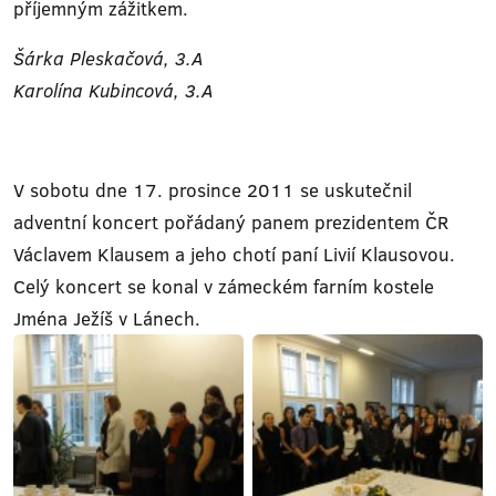
příjemným zážitkem.
Šárka Pleskačová, 3.A
Karolína Kubincová, 3.A
V sobotu dne 17. prosince 2011 se uskutečnil
adventní koncert pořádaný panem prezidentem ČR
Václavem Klausem a jeho chotí paní Livií Klausovou.
Celý koncert se konal v zámeckém farním kostele
Jména Ježíš v Lánech.