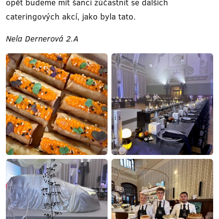
opět budeme mít šanci zúčastnit se dalších
cateringových akcí, jako byla tato.
Nela Dernerová 2.A