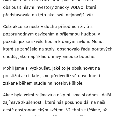
obsloužit hlavní investory značky VOLVO, která
představovala na této akci svůj nejnovější vůz.
Celá akce se nesla v duchu přírodních živlů s
pozoruhodným osvícením a příjemnou hudbou v
pozadí, jež se skvěle hodila k daným živlům. Menu,
které se zanášelo na stoly, obsahovalo řadu poutavých
chodů, jako například ohnivý amouse bouche.
Mohli jsme si vyzkoušet, jaké to je obsluhovat na
prestižní akci, kde jsme předvedli své dovednosti
získané během studia na hotelové škole.
Akce byla velmi zajímavá a díky ní jsme si odnesli další
zajímavé zkušenosti, které nás posunou dál na naší
cestě gastronomickým světem. Všichni se těšíme, až