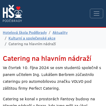
Hotelová škola Poděbrady
Aktuality
Kulturní a společenské akce
Catering na hlavním nádraží
Catering na hlavním nádraží
Ve čtvrtek 10. října 2024 se osm studentů společně s
panem učitelem Ing. Lukášem Berbrem zúčastnilo
cateringu pro automobilovou značku VOLVO pod
záštitou firmy Perfect Catering.
Catering se konal v prostorách Fantovy budovy na
Hlavním nádraží v Praze, kde jsme měli za úkol