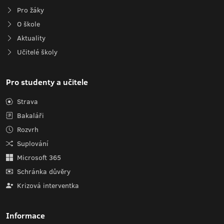
Pro žáky
O škole
Aktuality
Učitelé školy
Pro studenty a učitele
Strava
Bakaláři
Rozvrh
Suplování
Microsoft 365
Schránka důvěry
Krizová interventka
Informace