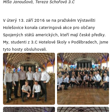
Míša Janoušová, Tereza Schořová 3.C
V úterý 13. září 2016 se na pražském Výstavišti
Holešovice konala cateringová akce pro občany
Spojených států amerických, kteří mají české předky.
My, studenti z 3.C Hotelové školy v Poděbradech, jsme
tyto hosty obsluhovali.