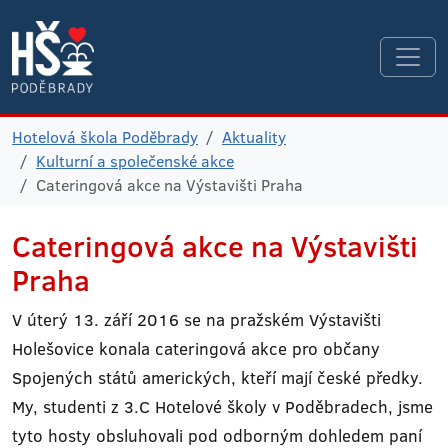
Hotelová škola Poděbrady
Aktuality
Kulturní a společenské akce
Cateringová akce na Výstavišti Praha
Cateringová akce na Výstavišti
Praha
V úterý 13. září 2016 se na pražském Výstavišti
Holešovice konala cateringová akce pro občany
Spojených států amerických, kteří mají české předky.
My, studenti z 3.C Hotelové školy v Poděbradech, jsme
tyto hosty obsluhovali pod odborným dohledem paní