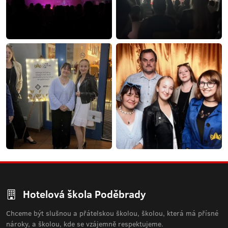
Hotelová škola Poděbrady
Chceme být slušnou a přátelskou školou, školou, která má přísné
nároky, a školou, kde se vzájemně respektujeme.