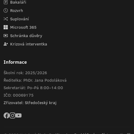
Bakaláři
Rozvrh
Suplování
Microsoft 365
Schránka důvěry
Krizová interventka
Informace
Školní rok: 2025/2026
Ředitelka: PhDr. Jana Podoláková
Sekretariát: Po–Pá 8:00–14:00
IČO: 00069175
Zřizovatel: Středočeský kraj