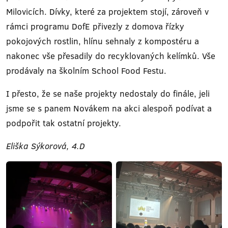
Milovicích. Dívky, které za projektem stojí, zároveň v
rámci programu DofE přivezly z domova řízky
pokojových rostlin, hlínu sehnaly z kompostéru a
nakonec vše přesadily do recyklovaných kelímků. Vše
prodávaly na školním School Food Festu.
I přesto, že se naše projekty nedostaly do finále, jeli
jsme se s panem Novákem na akci alespoň podívat a
podpořit tak ostatní projekty.
Eliška Sýkorová, 4.D