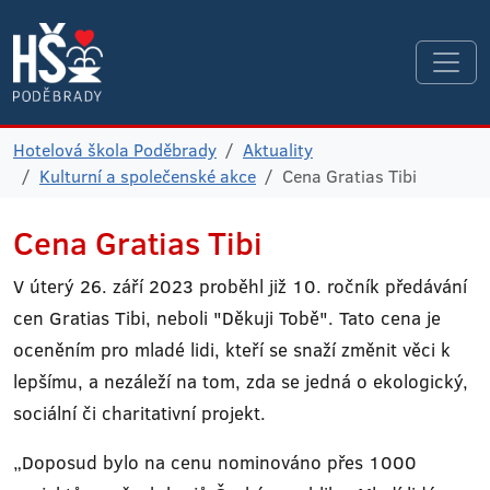
Hotelová škola Poděbrady
Aktuality
Kulturní a společenské akce
Cena Gratias Tibi
Cena Gratias Tibi
V úterý 26. září 2023 proběhl již 10. ročník předávání
cen Gratias Tibi, neboli "Děkuji Tobě". Tato cena je
oceněním pro mladé lidi, kteří se snaží změnit věci k
lepšímu, a nezáleží na tom, zda se jedná o ekologický,
sociální či charitativní projekt.
„Doposud bylo na cenu nominováno přes 1000