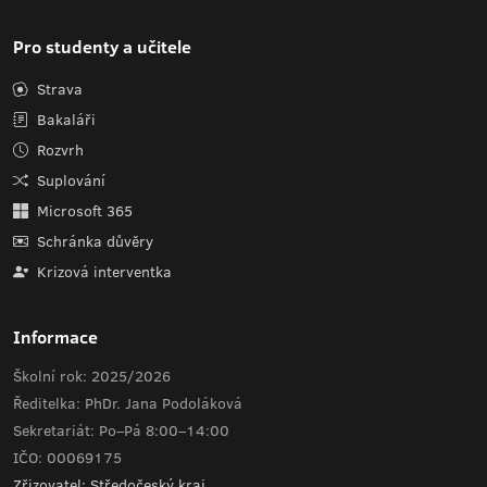
Pro studenty a učitele
Strava
Bakaláři
Rozvrh
Suplování
Microsoft 365
Schránka důvěry
Krizová interventka
Informace
Školní rok: 2025/2026
Ředitelka: PhDr. Jana Podoláková
Sekretariát: Po–Pá 8:00–14:00
IČO: 00069175
Zřizovatel: Středočeský kraj