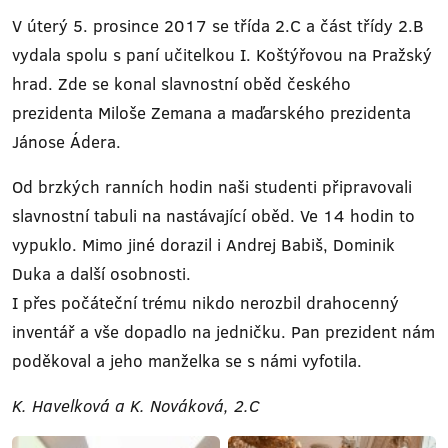
V úterý 5. prosince 2017 se třída 2.C a část třídy 2.B
vydala spolu s paní učitelkou I. Koštýřovou na Pražský
hrad. Zde se konal slavnostní oběd českého
prezidenta Miloše Zemana a maďarského prezidenta
Jánose Ádera.
Od brzkých ranních hodin naši studenti připravovali
slavnostní tabuli na nastávající oběd. Ve 14 hodin to
vypuklo. Mimo jiné dorazil i Andrej Babiš, Dominik
Duka a další osobnosti.
I přes počáteční trému nikdo nerozbil drahocenný
inventář a vše dopadlo na jedničku. Pan prezident nám
poděkoval a jeho manželka se s námi vyfotila.
K. Havelková a K. Nováková, 2.C