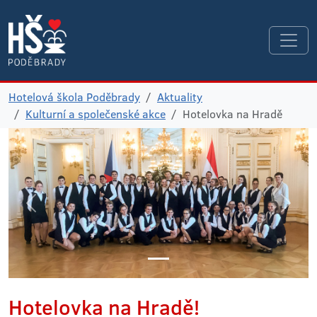
Hotelová škola Poděbrady
Aktuality
Kulturní a společenské akce
Hotelovka na Hradě
Hotelovka na Hradě!