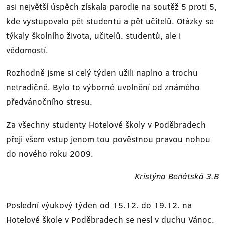
asi největší úspěch získala parodie na soutěž 5 proti 5,
kde vystupovalo pět studentů a pět učitelů. Otázky se
týkaly školního života, učitelů, studentů, ale i
vědomostí.
Rozhodně jsme si celý týden užili naplno a trochu
netradičně. Bylo to výborné uvolnění od známého
předvánočního stresu.
Za všechny studenty Hotelové školy v Poděbradech
přeji všem vstup jenom tou pověstnou pravou nohou
do nového roku 2009.
Kristýna Benátská 3.B
Poslední výukový týden od 15.12. do 19.12. na
Hotelové škole v Poděbradech se nesl v duchu Vánoc.