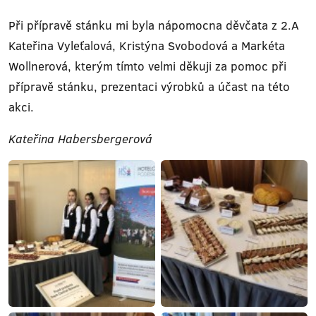
Při přípravě stánku mi byla nápomocna děvčata z 2.A
Kateřina Vyleťalová, Kristýna Svobodová a Markéta
Wollnerová, kterým tímto velmi děkuji za pomoc při
přípravě stánku, prezentaci výrobků a účast na této
akci.
Kateřina Habersbergerová