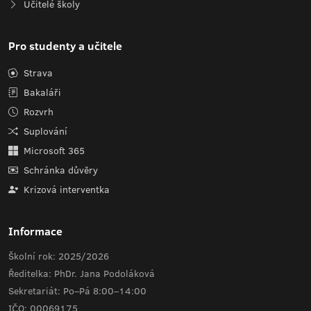
Učitelé školy
Pro studenty a učitele
Strava
Bakaláři
Rozvrh
Suplování
Microsoft 365
Schránka důvěry
Krizová interventka
Informace
Školní rok: 2025/2026
Ředitelka: PhDr. Jana Podoláková
Sekretariát: Po–Pá 8:00–14:00
IČO: 00069175