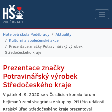
Hotelová škola Poděbrady
Aktuality
Kulturní a společenské akce
Prezentace značky Potravinářský výrobek
Středočeského kraje
Prezentace značky
Potravinářský výrobek
Středočeského kraje
V pátek 4. 9. 2020 se v Čestlicích konalo fórum
hejtmanů zemí visegrádské skupiny. Při této události
Krajský úřad Středočeského kraje prezentoval