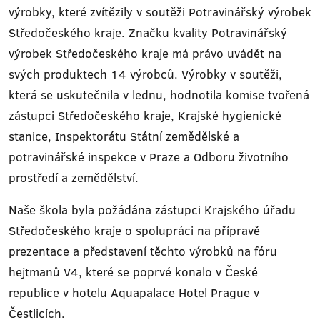
výrobky, které zvítězily v soutěži Potravinářský výrobek
Středočeského kraje. Značku kvality Potravinářský
výrobek Středočeského kraje má právo uvádět na
svých produktech 14 výrobců. Výrobky v soutěži,
která se uskutečnila v lednu, hodnotila komise tvořená
zástupci Středočeského kraje, Krajské hygienické
stanice, Inspektorátu Státní zemědělské a
potravinářské inspekce v Praze a Odboru životního
prostředí a zemědělství.
Naše škola byla požádána zástupci Krajského úřadu
Středočeského kraje o spolupráci na přípravě
prezentace a představení těchto výrobků na fóru
hejtmanů V4, které se poprvé konalo v České
republice v hotelu Aquapalace Hotel Prague v
Čestlicích.