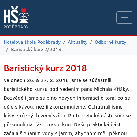
Hotelová škola Poděbrady
Aktuality
Odborné kurzy
Baristický kurz 2/2018
Baristický kurz 2018
Ve dnech 26. a 27. 2. 2018 jsme se zúčastnili
baristického kurzu pod vedením pana Michala Křižky.
Dozvěděli jsme se plno nových informací o tom, co se
děje s kávou, než ji zkonzumujeme. Ochutnali jsme
kávy z různých zemí světa. Po teoretické části jsme se
přesunuli na část praktickou. Naše praktická část
začala šleháním vody s jarem, abychom měli pěknou