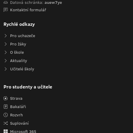
Datová schránka:
auew7ye
Kontaktní formulář
Rychlé odkazy
Pro uchazeče
Pro žáky
O škole
Aktuality
Učitelé školy
Pro studenty a učitele
Strava
Bakaláři
Rozvrh
Suplování
Microsoft 365