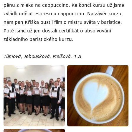
pěnu z mléka na cappuccino. Ke konci kurzu už jsme
zvládli udělat espreso a cappuccino. Na závěr kurzu
nám pan Křižka pustil film o mistru světa v baristice.
Poté jsme už jen dostali certifikát o absolvování
základního baristického kurzu.
Tůmová, Jebousková, Melšová, 1.A