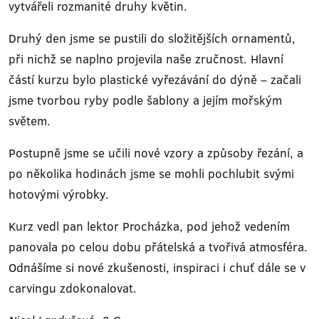
vytvářeli rozmanité druhy květin.
Druhý den jsme se pustili do složitějších ornamentů,
při nichž se naplno projevila naše zručnost. Hlavní
částí kurzu bylo plastické vyřezávání do dýně – začali
jsme tvorbou ryby podle šablony a jejím mořským
světem.
Postupně jsme se učili nové vzory a způsoby řezání, a
po několika hodinách jsme se mohli pochlubit svými
hotovými výrobky.
Kurz vedl pan lektor Procházka, pod jehož vedením
panovala po celou dobu přátelská a tvořivá atmosféra.
Odnášíme si nové zkušenosti, inspiraci i chuť dále se v
carvingu zdokonalovat.