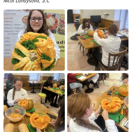
Nicol Landyšová, 3.C