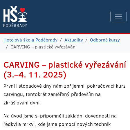
Hotelová škola Poděbrady
Aktuality
Odborné kurzy
CARVING – plastické vyřezávání
CARVING – plastické vyřezávání
(3.–4. 11. 2025)
První listopadové dny nám zpříjemnil pokračovací kurz
carvingu, tentokrát zaměřený především na
zkrášlování dýní.
Na úvod jsme si připomněli základní dovednosti na
ředkvi a mrkvi, kde jsme pomocí nových technik