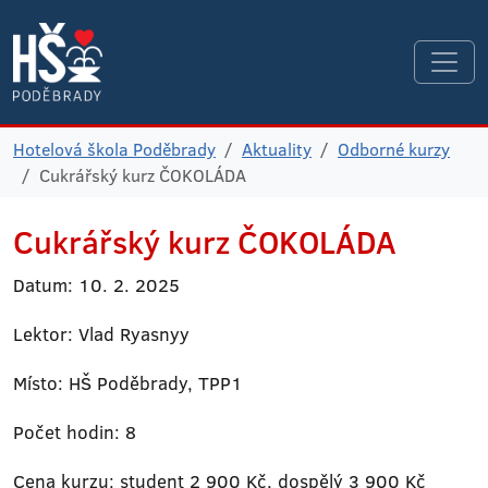
Hotelová škola Poděbrady
Aktuality
Odborné kurzy
Cukrářský kurz ČOKOLÁDA
Cukrářský kurz ČOKOLÁDA
Datum: 10. 2. 2025
Lektor: Vlad Ryasnyy
Místo: HŠ Poděbrady, TPP1
Počet hodin: 8
Cena kurzu: student 2 900 Kč, dospělý 3 900 Kč