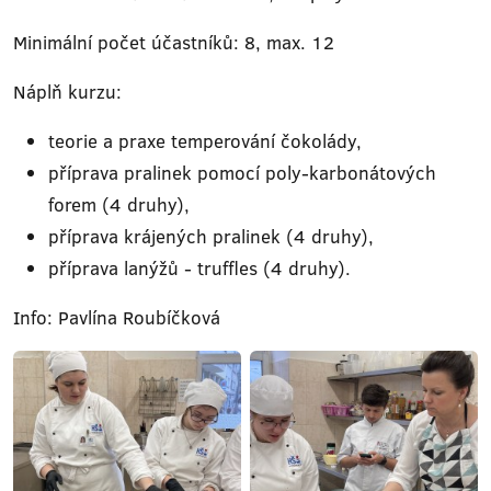
Minimální počet účastníků: 8, max. 12
Náplň kurzu:
teorie a praxe temperování čokolády,
příprava pralinek pomocí poly-karbonátových
forem (4 druhy),
příprava krájených pralinek (4 druhy),
příprava lanýžů - truffles (4 druhy).
Info: Pavlína Roubíčková