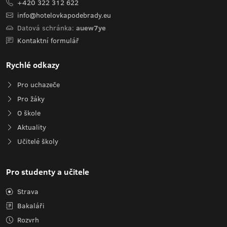
+420 322 312 622
info@hotelovkapodebrady.eu
Datová schránka:
auew7ye
Kontaktní formulář
Rychlé odkazy
Pro uchazeče
Pro žáky
O škole
Aktuality
Učitelé školy
Pro studenty a učitele
Strava
Bakaláři
Rozvrh