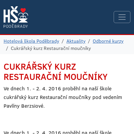
Hotelová škola Poděbrady
Aktuality
Odborné kurzy
Cukrářský kurz Restaurační moučníky
CUKRÁŘSKÝ KURZ
RESTAURAČNÍ MOUČNÍKY
Ve dnech 1. - 2. 4. 2016 proběhl na naší škole
cukrářský kurz Restaurační moučníky pod vedením
Pavlíny Berzsiové.
Ve dnech 1. - 2. 4. 2016 proběhl na naší škole