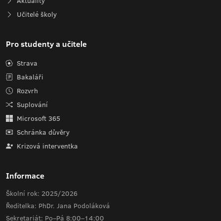
Aktuality
Učitelé školy
Pro studenty a učitele
Strava
Bakaláři
Rozvrh
Suplování
Microsoft 365
Schránka důvěry
Krizová interventka
Informace
Školní rok: 2025/2026
Ředitelka: PhDr. Jana Podoláková
Sekretariát: Po–Pá 8:00–14:00