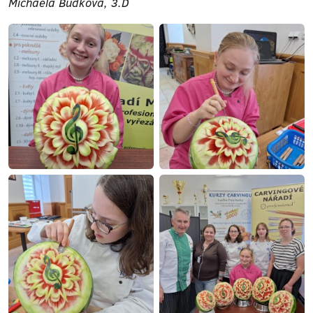
Michaela Budková, 3.D